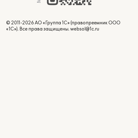
© 2011-2026 АО «Группа 1С» (правопреемник ООО
«1С»). Все права защищены.
websol@1c.ru