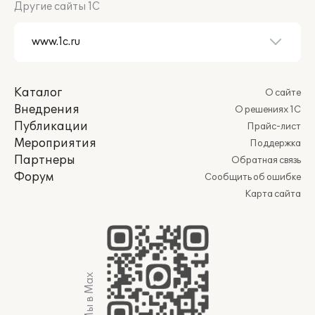
Другие сайты 1С
Каталог
О сайте
Внедрения
О решениях 1С
Публикации
Прайс-лист
Мероприятия
Поддержка
Партнеры
Обратная связь
Форум
Сообщить об ошибке
Карта сайта
Мы в Max