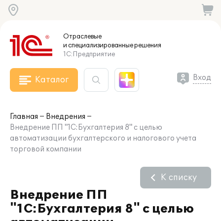
Отраслевые
и специализированные
решения
1С:Предприятие
Вход
Каталог
Главная
Внедрения
Внедрение ПП "1С:Бухгалтерия 8" с целью
автоматизации бухгалтерского и налогового учета
торговой компании
К списку
Внедрение ПП
"1С:Бухгалтерия 8" с целью