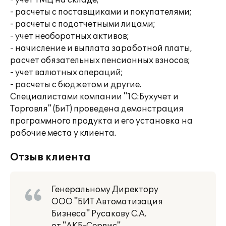
- учет ТМЦ на складе;
- расчеты с поставщиками и покупателями;
- расчеты с подотчетными лицами;
- учет необоротных активов;
- начисление и выплата заработной платы,
расчет обязательных пенсионных взносов;
- учет валютных операций;
- расчеты с бюджетом и другие.
Специалистами компании "1С:Бухучет и
Торговля" (БиТ) проведена демонстрация
программного продукта и его установка на
рабочие места у клиента.
Отзыв клиента
Генеральному Директору
ООО "БИТ Автоматизация
Бизнеса" Русакову С.А.