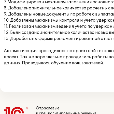
7. Модифицирован механизм заполнения основного
8. Добавлено значительное количество расчетных п
9. Добавлены новые документы по работе с выплата
10. Добавлены механизмы контроля и учета удержа
11. Реализован механизм ведения учета по удержа
12. Были создано значительное количество новых в
13. Доработаны формы регламентированной отчетн
Автоматизация проводилась по проектной технолог
проект. Так же параллельно проводились работы по
данных. Проводилось обучение пользователей.
Отраслевые
и специализированные решения