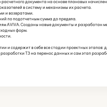
 расчетного документа на основе плановых начисле
оказателей в систему и механизмы их расчета.
ми и возвратами.
ний по подотчетным сумма до предела.
ниям AVIVA. Созданы новые документы и разработан 
ыходных форм.
ости.
ии и содержит в себе все стадии проектных этапов:
 разработки ТЗ на перенос данных и сам этап разраб