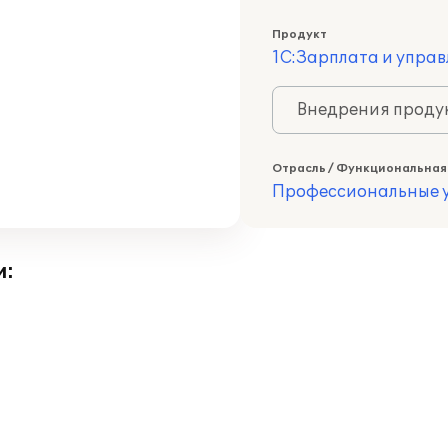
Продукт
1С:Зарплата и управ
Внедрения продук
Отрасль / Функциональная
Профессиональные у
и: