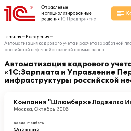
Отраслевые
К
и специализированные
решения
1С:Предприятие
Главная
Внедрения
Автоматизация кадрового учета и расчета заработной пл
российской нефтяной и газовой промышленно
Автоматизация кадрового учета
«1С:Зарплата и Управление Пе
инфраструктуры российской не
Компания "Шлюмберже Лоджелко Ин
Москва, Октябрь 2008
Вариант работы
Файловый