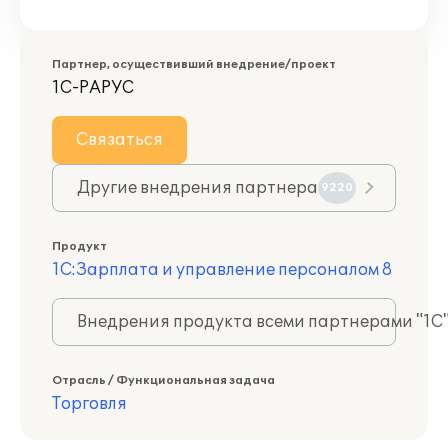
Партнер, осуществивший внедрение/проект
1С-РАРУС
Связаться
Другие внедрения партнера
9220
Продукт
1С:Зарплата и управление персоналом 8
Внедрения продукта всеми партнерами "1С
Отрасль / Функциональная задача
Торговля