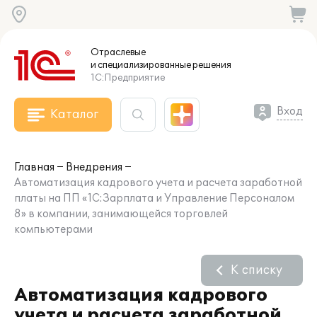
Отраслевые
и специализированные
решения
1С:Предприятие
Вход
Каталог
Главная
Внедрения
Автоматизация кадрового учета и расчета заработной
платы на ПП «1С:Зарплата и Управление Персоналом
8» в компании, занимающейся торговлей
компьютерами
К списку
Автоматизация кадрового
учета и расчета заработной