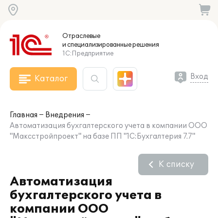
Отраслевые
и специализированные
решения
1С:Предприятие
Вход
Каталог
Главная
Внедрения
Автоматизация бухгалтерского учета в компании ООО
"Максстройпроект" на базе ПП "1С:Бухгалтерия 7.7"
К списку
Автоматизация
бухгалтерского учета в
компании ООО