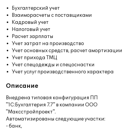
Бухгалтерский учет
Взаиморасчеты с поставщиками
Кадровый учет
Налоговый учет
Расчет зарплаты
Учет затрат на производство
Учет основных средств, расчет амортизации
Учет прихода ТМЦ
Учет спецодежды и спецоснастки
Учет услуг производственного характера
Описание
Внедрена типовая конфигурация ПП
"1С:Бухгалтерия 7.7" в компании ООО
"Максстройпроект".
Автоматизированы следующие участки:
- банк,