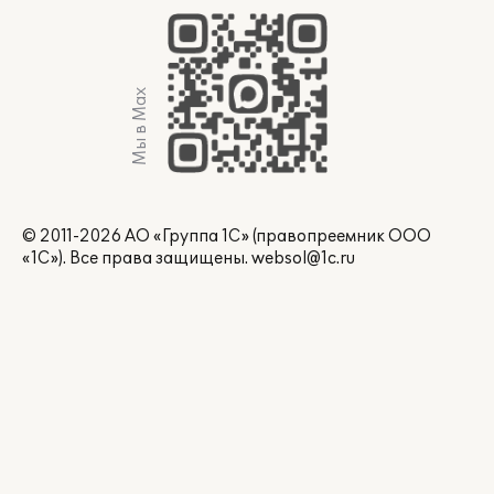
Мы в Max
© 2011-2026 АО «Группа 1С» (правопреемник ООО
«1С»). Все права защищены.
websol@1c.ru