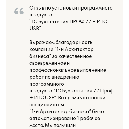
Отзыв по установки программного
продукта
"1С:Бухгалтерия ПРОФ 7.7 + ИТС
USB"
Выражаем благодарность
компании “1-й Архитектор
бизнеса” за качественное,
своевременное и
профессиональное выполнение
работ по внедрению
программного
продукта “1С:Бухгалтерия 7.7 Проф
+ ИТС USB”. Во время установки
специалистом
“1-й Архитектор бизнеса” было
автоматизировано 1 рабочее
место. Мы получили