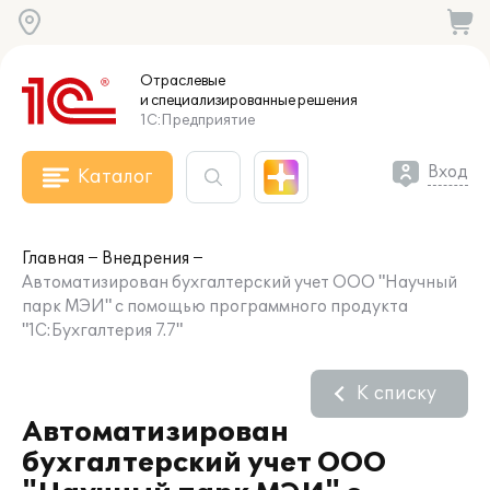
Отраслевые
и специализированные
решения
1С:Предприятие
Вход
Каталог
Главная
Внедрения
Автоматизирован бухгалтерский учет ООО "Научный
парк МЭИ" с помощью программного продукта
"1С:Бухгалтерия 7.7"
К списку
Автоматизирован
бухгалтерский учет ООО