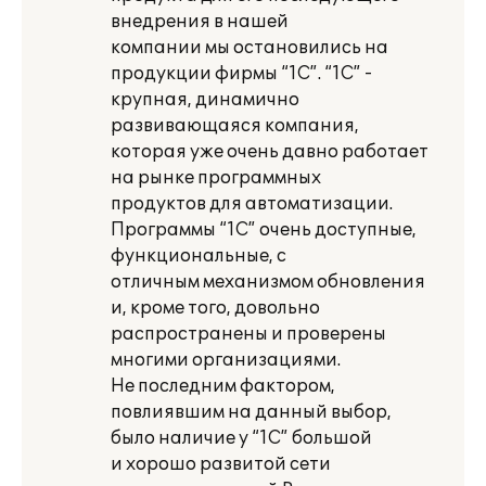
внедрения в нашей
компании мы остановились на
продукции фирмы “1С”. “1С” -
крупная, динамично
развивающаяся компания,
которая уже очень давно работает
на рынке программных
продуктов для автоматизации.
Программы “1С” очень доступные,
функциональные, с
отличным механизмом обновления
и, кроме того, довольно
распространены и проверены
многими организациями.
Не последним фактором,
повлиявшим на данный выбор,
было наличие у “1С” большой
и хорошо развитой сети