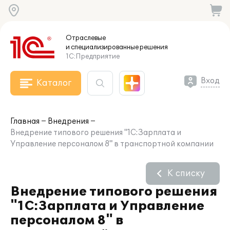
Отраслевые
и специализированные
решения
1С:Предприятие
Вход
Каталог
Главная
Внедрения
Внедрение типового решения "1С:Зарплата и
Управление персоналом 8" в транспортной компании
К списку
Внедрение типового решения
"1С:Зарплата и Управление
персоналом 8" в