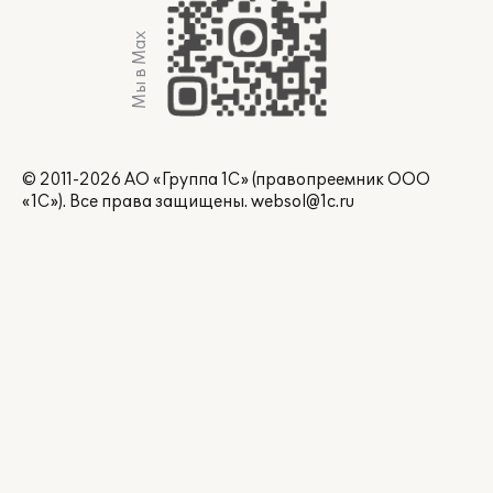
Мы в Max
© 2011-2026 АО «Группа 1С» (правопреемник ООО
«1С»). Все права защищены.
websol@1c.ru