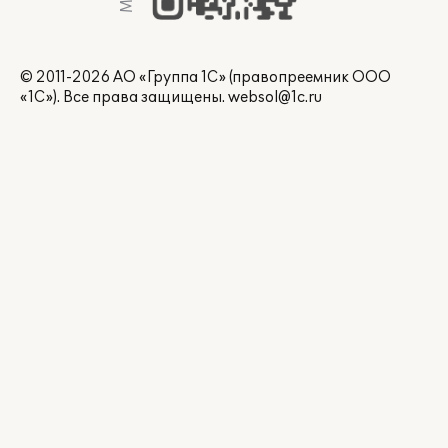
© 2011-2026 АО «Группа 1С» (правопреемник ООО
«1С»). Все права защищены.
websol@1c.ru