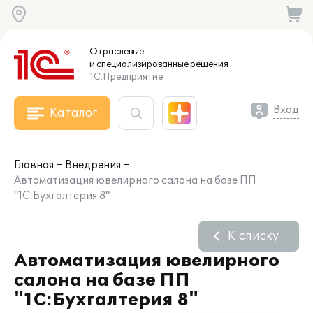
Отраслевые
и специализированные
решения
1С:Предприятие
Вход
Каталог
Главная
Внедрения
Автоматизация ювелирного салона на базе ПП
"1С:Бухгалтерия 8"
К списку
Автоматизация ювелирного
салона на базе ПП
"1С:Бухгалтерия 8"