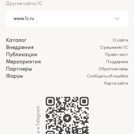
Другие сайты 1С
Каталог
О сайте
Внедрения
О решениях 1С
Публикации
Прайс-лист
Мероприятия
Поддержка
Партнеры
Обратная связь
Форум
Сообщить об ошибке
Карта сайта
Мы в Telegram