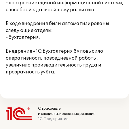
- построение единой информационной системы,
способной к дальнейшему развитию.
В ходе внедрения были автоматизированы
следующие отделы:
- бухгалтерия.
Внедрение «1С:Бухгалтерия 8» повысило
оперативность повседневной работы,
увеличило производительность труда и
прозрачность учёта.
Отраслевые
и специализированные решения
1С:Предприятие