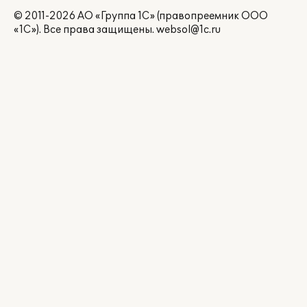
© 2011-2026 АО «Группа 1С» (правопреемник ООО
«1С»). Все права защищены.
websol@1c.ru