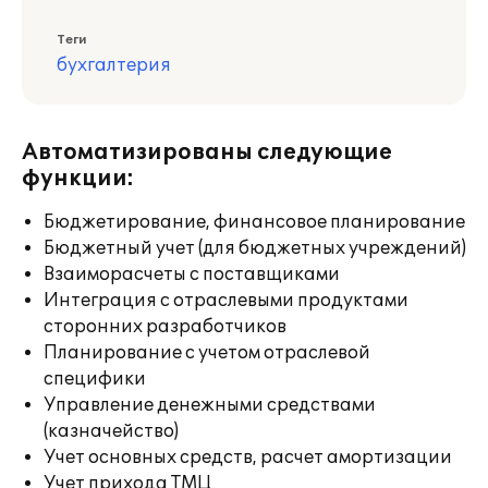
Теги
бухгалтерия
Автоматизированы следующие
функции:
Бюджетирование, финансовое планирование
Бюджетный учет (для бюджетных учреждений)
Взаиморасчеты с поставщиками
Интеграция с отраслевыми продуктами
сторонних разработчиков
Планирование с учетом отраслевой
специфики
Управление денежными средствами
(казначейство)
Учет основных средств, расчет амортизации
Учет прихода ТМЦ