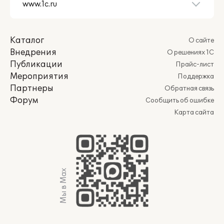
Каталог
О сайте
Внедрения
О решениях 1С
Публикации
Прайс-лист
Мероприятия
Поддержка
Партнеры
Обратная связь
Форум
Сообщить об ошибке
Карта сайта
Мы в Max