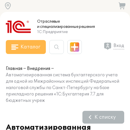
Отраслевые
и специализированные
решения
1С:Предприятие
Вход
Каталог
Главная
Внедрения
Автоматизированная система бухгалтерского учета
для одной из Межрайонных инспекций Федеральной
налоговой службы по Санкт-Петербургу на базе
прикладного решения «1С:Бухгалтерия 7.7 для
бюджетных учреж
К списку
Автоматизированная