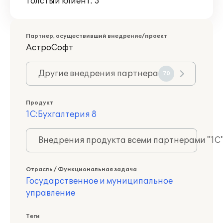
Толстый клиент: 3
Партнер, осуществивший внедрение/проект
АстроСофт
Другие внедрения партнера
70
Продукт
1С:Бухгалтерия 8
Внедрения продукта всеми партнерами "1С
Отрасль / Функциональная задача
Государственное и муниципальное
управление
Теги