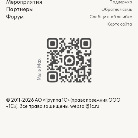
Мероприятия
Поддержка
Партнеры
Обратная связь
Форум
Сообщить об ошибке
Карта сайта
Мы в Max
© 2011-2026 АО «Группа 1С» (правопреемник ООО
«1С»). Все права защищены.
websol@1c.ru