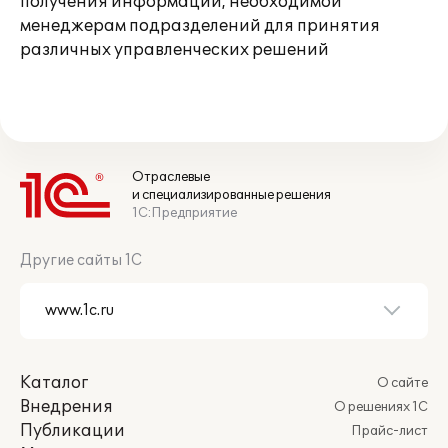
получения информации, необходимой
менеджерам подразделений для принятия
различных управленческих решений
Отраслевые
и специализированные решения
1С:Предприятие
Другие сайты 1С
Каталог
О сайте
Внедрения
О решениях 1С
Публикации
Прайс-лист