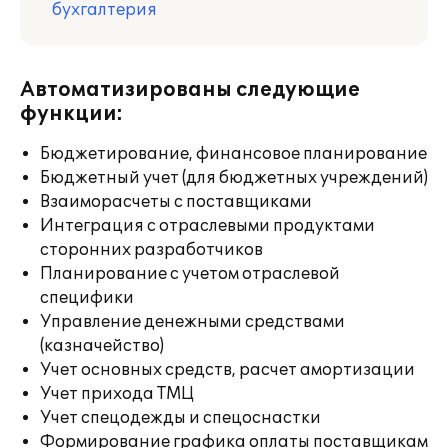
бухгалтерия
Автоматизированы следующие
функции:
Бюджетирование, финансовое планирование
Бюджетный учет (для бюджетных учреждений)
Взаиморасчеты с поставщиками
Интеграция с отраслевыми продуктами
сторонних разработчиков
Планирование с учетом отраслевой
специфики
Управление денежными средствами
(казначейство)
Учет основных средств, расчет амортизации
Учет прихода ТМЦ
Учет спецодежды и спецоснастки
Формирование графика оплаты поставщикам