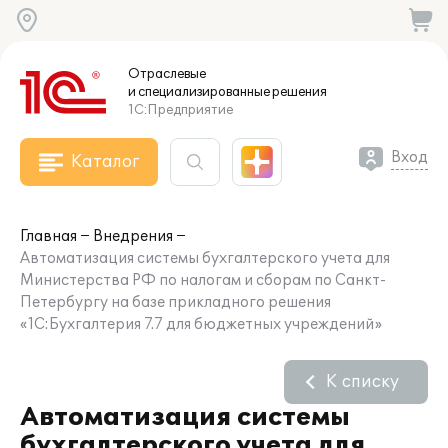
Отраслевые
и специализированные
решения
1С:Предприятие
Вход
Каталог
Главная
Внедрения
Автоматизация системы бухгалтерского учета для
Министерства РФ по налогам и сборам по Санкт-
Петербургу на базе прикладного решения
«1С:Бухгалтерия 7.7 для бюджетных учреждений»
К списку
Автоматизация системы
бухгалтерского учета для