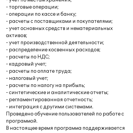
- учет по местам хранения;
- торговые операции;
- операции по кассе и банку;
- расчеты с поставщиками и покупателями;
- учет основных средств и нематериальных
активов;
- учет производственной деятельности;
- распределение косвенных расходов;
- расчеты по НДС;
- кадровый учет;
- расчеты по оплате труда;
- налоговый учет;
- расчеты по налогу на прибыль;
- синтетические и аналитические отчеты;
- регламентированная отчетность;
- интеграция с другими системами.
Проведено обучение пользователей по работе с
программой.
В настоящее время программа поддерживается