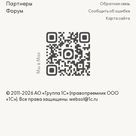
Партнеры
Обратная связь
Форум
Сообщить об ошибке
Карта сайта
Мы в Max
© 2011-2026 АО «Группа 1С» (правопреемник ООО
«1С»). Все права защищены.
websol@1c.ru