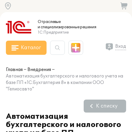
Отраслевые
и специализированные
решения
1С:Предприятие
Вход
Каталог
Главная
Внедрения
Автоматизация бухгалтерского и налогового учета на
базе ПП «1C:Бухгалтерия 8» в компании ООО
"Гелиосавто"
К списку
Автоматизация
бухгалтерского и налогового