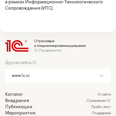
в рамках Информационно-Технологического
Сопровождения (ИТС).
Отраслевые
и специализированные решения
1С:Предприятие
Другие сайты 1С
Каталог
О сайте
Внедрения
О решениях 1С
Публикации
Прайс-лист
Мероприятия
Поддержка