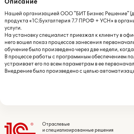
Описание
Нашей организацией ООО "БИТ Бизнес Решение" (д
продукта «1С:Бухгалтерия 7.7 ПРОФ + УСН» в орга
услуги.
На установку специалист приезжал к клиенту в офи
него вошел показ процессов занесения первоначал
обучение было произведено через две недели, когда
В процессе работы с программным обеспечением по
устраивает его по всем параметрам в ее первонача
Внедрение было произведено с целью автоматизации
Отраслевые
и специализированные решения