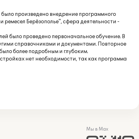
) было произведено внедрение программного
 ремесел Берёзополье", сфера деятельности -
лей было проведено первоначальное обучение. В
ругими справочниками и документами. Повторное
 было более подробным и глубоким.
астройках нет необходимости, так как программа
Мы в Max