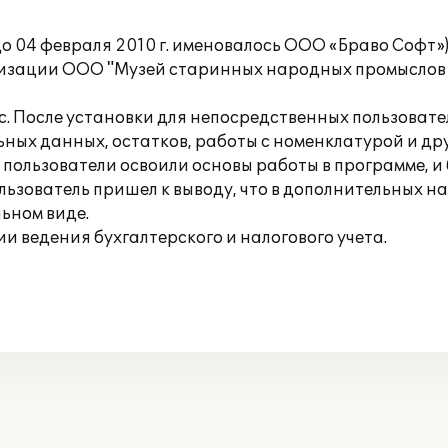
о 04 февраля 2010 г. именовалось ООО «Браво Софт»
низации ООО "Музей старинных народных промыслов и
с. После установки для непосредственных пользовате
ьных данных, остатков, работы с номенклатурой и д
 пользователи освоили основы работы в программе, и
льзователь пришел к выводу, что в дополнительных н
льном виде.
 ведения бухгалтерского и налогового учета.