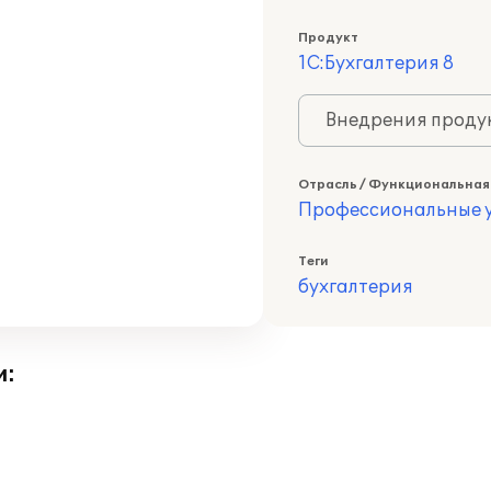
Продукт
1С:Бухгалтерия 8
Внедрения продук
Отрасль / Функциональная
Профессиональные у
Теги
бухгалтерия
и: