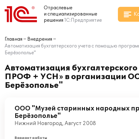
Отраслевые
К
и специализированные
решения
1С:Предприятие
Главная
Внедрения
Автоматизация бухгалтерского учета с помощью програм
Берёзополье"
Автоматизация бухгалтерского 
ПРОФ + УСН» в организации ОО
Берёзополье"
ООО "Музей старинных народных пр
Берёзополье"
Нижний Новгород, Август 2008
Вариант работы