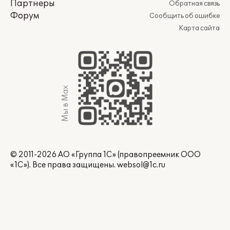
Партнеры
Обратная связь
Форум
Сообщить об ошибке
Карта сайта
Мы в Max
© 2011-2026 АО «Группа 1С» (правопреемник ООО
«1С»). Все права защищены.
websol@1c.ru