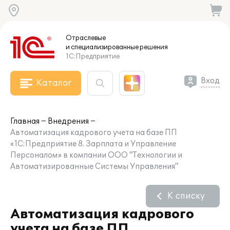
Отраслевые
и специализированные
решения
1С:Предприятие
Вход
Каталог
Главная
Внедрения
Автоматизация кадрового учета на базе ПП
«1С:Предприятие 8. Зарплата и Управление
Персоналом» в компании ООО "Технологии и
Автоматизированные Системы Управления"
К списку
Автоматизация кадрового
учета на базе ПП