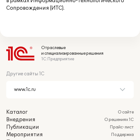
в рамках Информационно-Технологического
Сопровождения (ИТС).
Отраслевые
и специализированные решения
1С:Предприятие
Другие сайты 1С
Каталог
О сайте
Внедрения
О решениях 1С
Публикации
Прайс-лист
Мероприятия
Поддержка