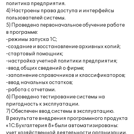
политика предприятия.
4) Настроены права доступа и интерфейсы
пользователей системы.
5) Проведено первоначальное обучение работе
в программе:
-режимы запуска 1С;
-создание и восстановление архивных копий;
-стартовый помощник;
-настройка учетной политики предприятия;
-ввод общих сведений о фирме;
-заполнение справочников и классификаторов;
-ввод начальных остатков;
-работа с отчетами.
6) Проведено тестирование системы на
пригодность к эксплуатации.
7) Обеспечен ввод системы в эксплуатацию.
В результате внедрения программного продукта
«1С:Бухгалтерия 8» были автоматизированы:
учет хозяйственной деятельности организации,