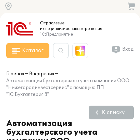
Отраслевые
и специализированные
решения
1С:Предприятие
Вход
Каталог
Главная
Внедрения
Автоматизация бухгалтерского учета компании ООО
"Нижегородинвестсервис" с помощью ПП
"1С:Бухгалтерия 8"
К списку
Автоматизация
бухгалтерского учета