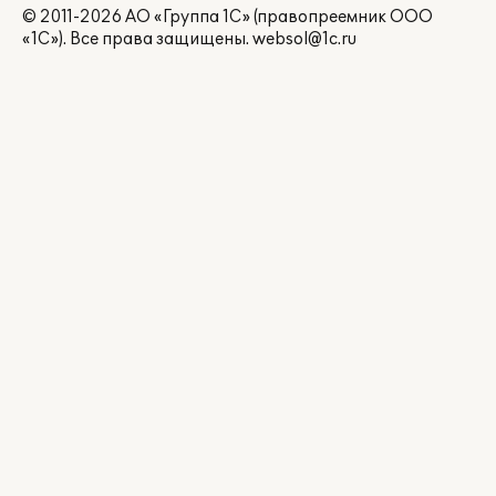
© 2011-2026 АО «Группа 1С» (правопреемник ООО
«1С»). Все права защищены.
websol@1c.ru