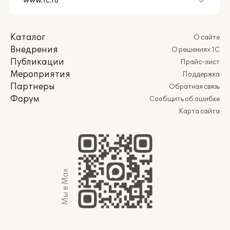
Каталог
О сайте
Внедрения
О решениях 1С
Публикации
Прайс-лист
Мероприятия
Поддержка
Партнеры
Обратная связь
Форум
Сообщить об ошибке
Карта сайта
Мы в Max