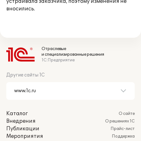
устраивала заказчика, поэтому изменения не
вносились.
Отраслевые
и специализированные решения
1С:Предприятие
Другие сайты 1С
Каталог
О сайте
Внедрения
О решениях 1С
Публикации
Прайс-лист
Мероприятия
Поддержка