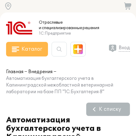
Отраслевые
и специализированные
решения
1С:Предприятие
Вход
Каталог
Главная
Внедрения
Автоматизация бухгалтерского учета в
Калининградской межобластной ветеринарной
лаборатории на базе ПП "1С:Бухгалтерия 8"
К списку
Автоматизация
бухгалтерского учета в