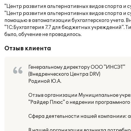
"Центр развития альтернативных видов спорта и 
"Центр развития альтернативных видов спорта и с
помощью в автоматизации бухгалтерского учета. 
"1С:Бухгалтерия 7.7 для бюджетных учреждений". 
было, обучение не проводилось.
Отзыв клиента
Генеральному директору ООО "ИНСЭТ"
(Внедренческого Центра DRV)
Родиной Ю.А.
Отзыв организации Муниципальное учреж
"Райдер Плюс" о недрении программного 
Сфера деятельности нашей компаниии: а
В нашей организации возникла потребно