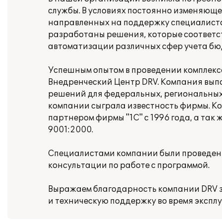
службы. В условиях постоянно изменяюще
направленных на поддержку специалисто
разработаны решения, которые соответс
автоматизации различных сфер учета б
Успешным опытом в проведении комплекс
Внедренческий Центр DRV. Компания вып
решений для федеральных, региональных,
компании сыграла известность фирмы. К
партнером фирмы "1С" с 1996 года, а та
9001:2000.
Специалистами компании были проведены
консультации по работе с программой.
Выражаем благодарность компании DRV з
и техническую поддержку во время экспл