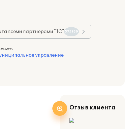
та всеми партнерами "1С"
575930
 задача
муниципальное управление
Отзыв клиента