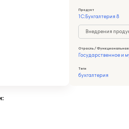
Продукт
1С:Бухгалтерия 8
Внедрения продук
Отрасль / Функциональная
Государственное и 
Теги
бухгалтерия
и: