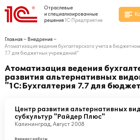
Отраслевые
К
и специализированные
решения
1С:Предприятие
Главная
Внедрения
Атоматизация ведения бухгалтерского учета в бюджетном
7.7 для бюджетных учреждений"
Атоматизация ведения бухгалт
развития альтернативных видов
"1С:Бухгалтерия 7.7 для бюдж
Центр развития альтернативных вид
субкультур "Райдер Плюс"
Калининград, Август 2008
Вариант работы