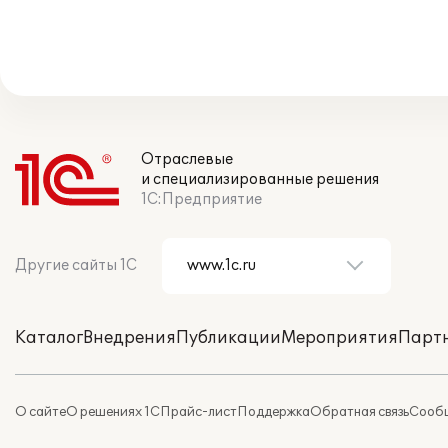
Отраслевые
и специализированные решения
1С:Предприятие
Другие сайты 1С
Каталог
Внедрения
Публикации
Мероприятия
Парт
О сайте
О решениях 1С
Прайс-лист
Поддержка
Обратная связь
Сообщ