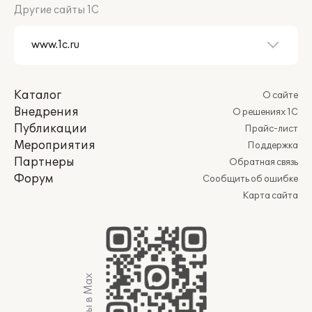
Другие сайты 1С
Каталог
О сайте
Внедрения
О решениях 1С
Публикации
Прайс-лист
Мероприятия
Поддержка
Партнеры
Обратная связь
Форум
Сообщить об ошибке
Карта сайта
Мы в Max