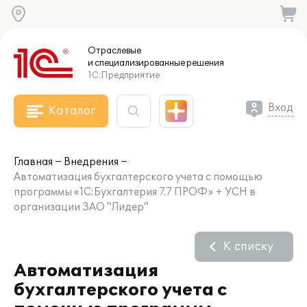
Отраслевые
и специализированные
решения
1С:Предприятие
Вход
Каталог
Главная
Внедрения
Автоматизация бухгалтерского учета с помощью
программы «1С:Бухгалтерия 7.7 ПРОФ» + УСН в
организации ЗАО "Лидер"
К списку
Автоматизация
бухгалтерского учета с