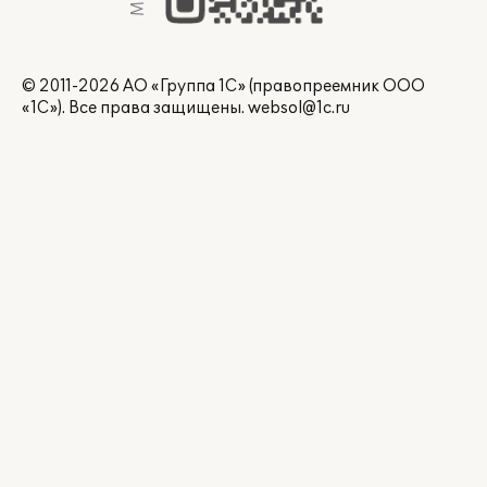
© 2011-2026 АО «Группа 1С» (правопреемник ООО
«1С»). Все права защищены.
websol@1c.ru