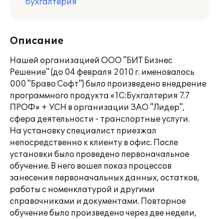
бухгалтерия
Описание
Нашей организацией ООО "БИТ Бизнес
Решение" (до 04 февраля 2010 г. именовалось
000 "Браво Софт") было произведено внедрение
программного продукта «1С:Бухгалтерия 7.7
ПРОФ» + УСН в организации ЗАО "Лидер",
сфера деятельности - транспортные услуги.
На установку специалист приезжал
непосредственно к клиенту в офис. После
установки было проведено первоначальное
обучение. В него вошел показ процессов
занесения первоначальных данных, остатков,
работы с номенклатурой и другими
справочниками и документами. Повторное
обучение было произведено через две недели,