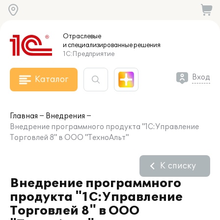
Отраслевые
и специализированные
решения
1С:Предприятие
Вход
Каталог
Главная
Внедрения
Внедрение программного продукта "1С:Управление
Торговлей 8" в ООО "ТехноАльт"
К списку
Внедрение программного
продукта "1С:Управление
Торговлей 8" в ООО