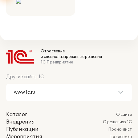
Отраслевые
и специализированные решения
1С:Предприятие
Другие сайты 1С
Каталог
О сайте
Внедрения
О решениях 1С
Публикации
Прайс-лист
Мероприятия
Поддержка