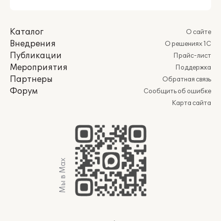
Каталог
О сайте
Внедрения
О решениях 1С
Публикации
Прайс-лист
Мероприятия
Поддержка
Партнеры
Обратная связь
Форум
Сообщить об ошибке
Карта сайта
Мы в Max