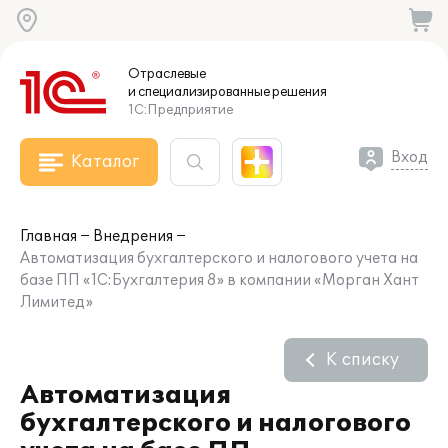
Отраслевые
и специализированные
решения
1С:Предприятие
Вход
Каталог
Главная
Внедрения
Автоматизация бухгалтерского и налогового учета на
базе ПП «1С:Бухгалтерия 8» в компании «Морган Хант
Лимитед»
К списку
Автоматизация
бухгалтерского и налогового