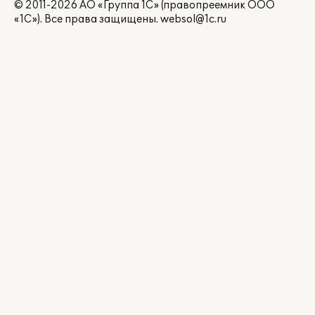
© 2011-2026 АО «Группа 1С» (правопреемник ООО
«1С»). Все права защищены.
websol@1c.ru