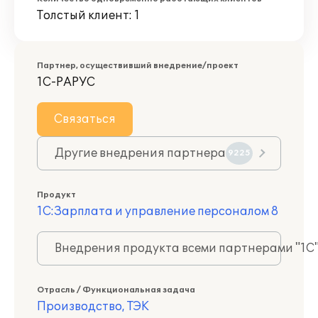
Толстый клиент: 1
Партнер, осуществивший внедрение/проект
1С-РАРУС
Связаться
Другие внедрения партнера
9225
Продукт
1С:Зарплата и управление персоналом 8
Внедрения продукта всеми партнерами "1С
Отрасль / Функциональная задача
Производство, ТЭК