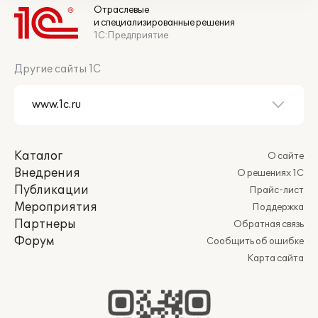
Отраслевые
и специализированные решения
1С:Предприятие
Другие сайты 1С
Каталог
О сайте
Внедрения
О решениях 1С
Публикации
Прайс-лист
Мероприятия
Поддержка
Партнеры
Обратная связь
Форум
Сообщить об ошибке
Карта сайта