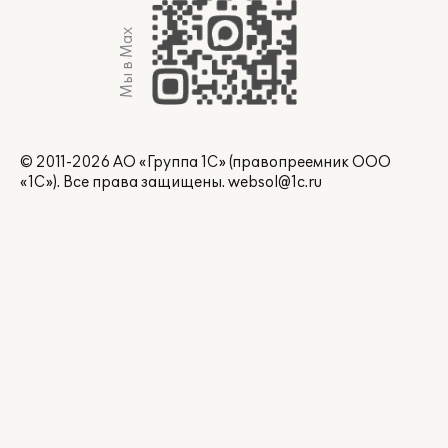
Мы в Max
© 2011-2026 АО «Группа 1С» (правопреемник ООО
«1С»). Все права защищены.
websol@1c.ru