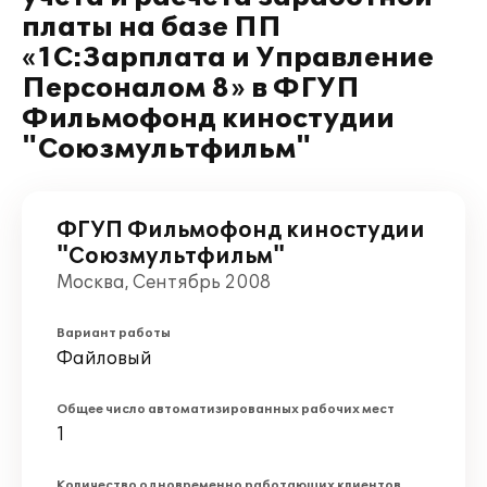
платы на базе ПП
«1С:Зарплата и Управление
Персоналом 8» в ФГУП
Фильмофонд киностудии
"Союзмультфильм"
ФГУП Фильмофонд киностудии
"Союзмультфильм"
Москва, Сентябрь 2008
Вариант работы
Файловый
Общее число автоматизированных рабочих мест
1
Количество одновременно работающих клиентов