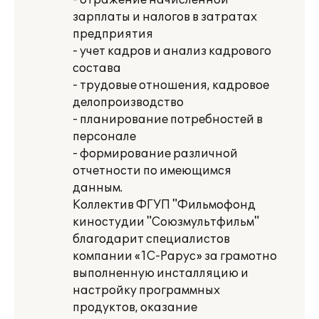
- отражение начисленной
зарплаты и налогов в затратах
предприятия
- учет кадров и анализ кадрового
состава
- трудовые отношения, кадровое
делопроизводство
- планирование потребностей в
персонале
- формирование различной
отчетности по имеющимся
данным.
Коллектив ФГУП "Фильмофонд
киностудии "Союзмультфильм"
благодарит специалистов
компании «1С-Рарус» за грамотно
выполненную инсталляцию и
настройку программных
продуктов, оказание