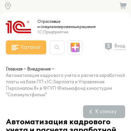
Отраслевые
и специализированные
решения
1С:Предприятие
Вход
Каталог
Главная
Внедрения
Автоматизация кадрового учета и расчета заработной
платы на базе ПП «1С:Зарплата и Управление
Персоналом 8» в ФГУП Фильмофонд киностудии
"Союзмультфильм"
К списку
Автоматизация кадрового
учета и расчета заработной