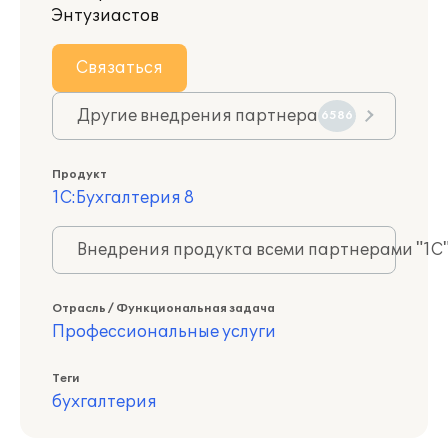
Энтузиастов
Связаться
Другие внедрения партнера
6586
Продукт
1С:Бухгалтерия 8
Внедрения продукта всеми партнерами "1С
Отрасль / Функциональная задача
Профессиональные услуги
Теги
бухгалтерия