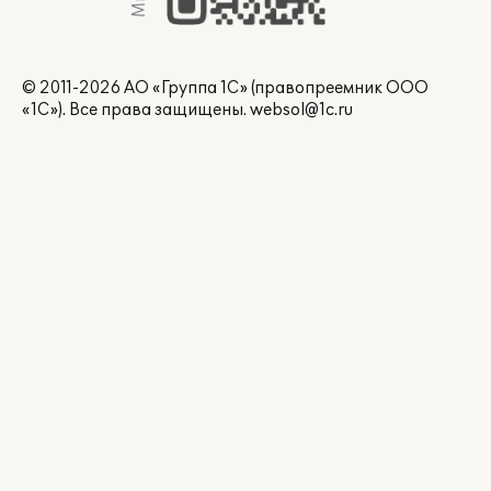
© 2011-2026 АО «Группа 1С» (правопреемник ООО
«1С»). Все права защищены.
websol@1c.ru