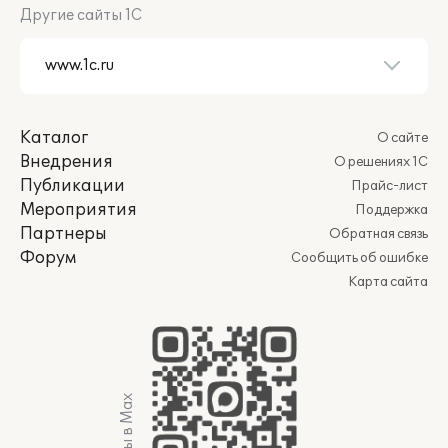
Другие сайты 1С
Каталог
О сайте
Внедрения
О решениях 1С
Публикации
Прайс-лист
Мероприятия
Поддержка
Партнеры
Обратная связь
Форум
Сообщить об ошибке
Карта сайта
Мы в Max