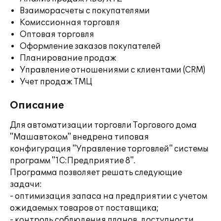
Взаиморасчеты с покупателями
Комиссионная торговля
Оптовая торговля
Оформление заказов покупателей
Планирование продаж
Управление отношениями с клиентами (CRM)
Учет продаж ТМЦ
Описание
Для автоматизации торговли Торгового дома
"Машавтоком" внедрена типовая
конфигурация "Управление торговлей" системы
программ "1С:Предприятие 8".
Программа позволяет решать следующие
задачи:
- оптимизация запаса на предприятии с учетом
ожидаемых товаров от поставщика;
- контроль соблюдения планов, доступности