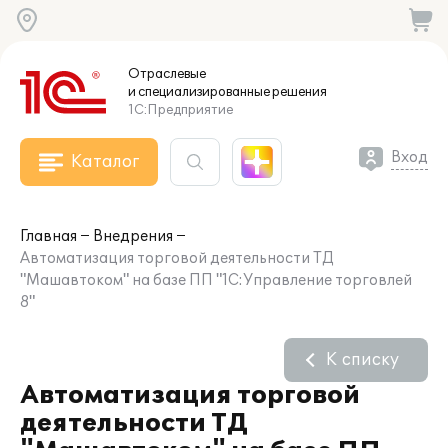
Отраслевые
и специализированные
решения
1С:Предприятие
Вход
Каталог
Главная
Внедрения
Автоматизация торговой деятельности ТД
"Машавтоком" на базе ПП "1С:Управление торговлей
8"
К списку
Автоматизация торговой
деятельности ТД