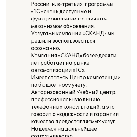
России, и, в-третьих, программы
«1С» очень доступные и
функциональные, с отличным
механизмом обновления.
Услугами компании «СКАНД» мы
решили воспользоваться
осознанно.
Компания «СКАНД» более десяти
лет работает на рынке
автоматизации «1С».
Имеет статусы Центр компетенции
по бюджетному учету,
Авторизованный Учебный центр,
профессиональную линию
телефонных консультаций, а это
говорит о надежности и гарантии
качества предоставляемых услуг.
Надеемся на дальнейшее
сотрудничество.