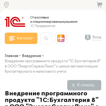
Отраслевые
и специализированные
решения
1С:Предприятие
Вход
Каталог
Главная
Внедрения
Внедрение программного продукта "1С:Бухгалтерия 8"
в ООО "ЭнергоСервисЛюкс" с целью автоматизации
бухгалтерского и налогового учета
К списку
Внедрение программного
продукта "1С:Бухгалтерия 8"