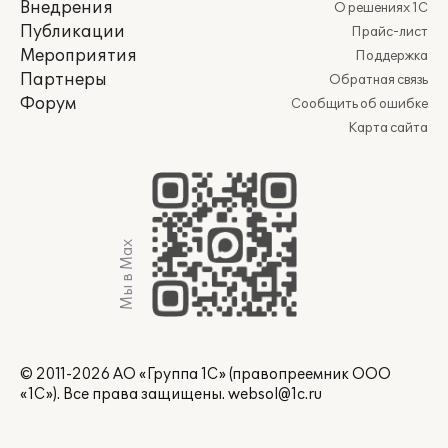
Внедрения
О решениях 1С
Публикации
Прайс-лист
Мероприятия
Поддержка
Партнеры
Обратная связь
Форум
Сообщить об ошибке
Карта сайта
Мы в Max
© 2011-2026 АО «Группа 1С» (правопреемник ООО
«1С»). Все права защищены.
websol@1c.ru