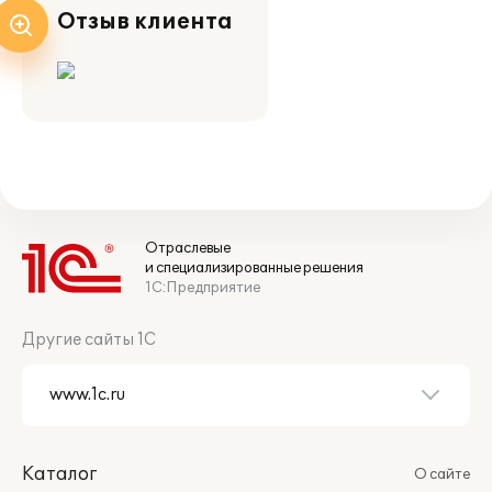
Отзыв клиента
Отраслевые
и специализированные решения
1С:Предприятие
Другие сайты 1С
Каталог
О сайте