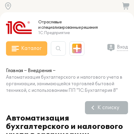
Отраслевые
и специализированные
решения
1С:Предприятие
Вход
Каталог
Главная
Внедрения
Автоматизация бухгалтерского и налогового учета в
организации, занимающейся торговлей бытовой
техникой, с использованием ПП "1С:Бухгалтерия 8"
К списку
Автоматизация
бухгалтерского и налогового