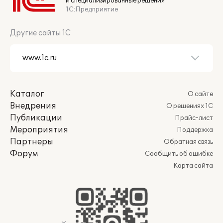
и специализированные решения
1С:Предприятие
Другие сайты 1С
Каталог
О сайте
Внедрения
О решениях 1С
Публикации
Прайс-лист
Мероприятия
Поддержка
Партнеры
Обратная связь
Форум
Сообщить об ошибке
Карта сайта