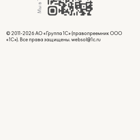
© 2011-2026 АО «Группа 1С» (правопреемник ООО
«1С»). Все права защищены.
websol@1c.ru