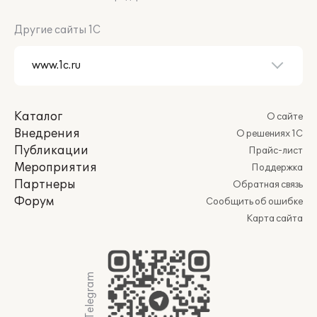
Другие сайты 1С
Каталог
О сайте
Внедрения
О решениях 1С
Публикации
Прайс-лист
Мероприятия
Поддержка
Партнеры
Обратная связь
Форум
Сообщить об ошибке
Карта сайта
Мы в Telegram