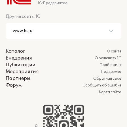
1С:Предприятие
Другие сайты 1С
Каталог
О сайте
Внедрения
О решениях 1С
Публикации
Прайс-лист
Мероприятия
Поддержка
Партнеры
Обратная связь
Форум
Сообщить об ошибке
Карта сайта