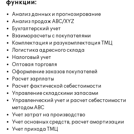
функции:
Анализ данных и прогнозирование
Анализ продаж ABC/XYZ
Бухгалтерский учет
Взаиморасчеты с покупателями
Комплектация и разукомплектация ТМЦ
Логистика адресного склада
Налоговый учет
Оптовая торговля
Оформление заказов покупателей
Расчет зарплаты
Расчет фактической себестоимости
Управление складскими запасами
Управленческий учет и расчет себестоимости
методом ABC
Учет затрат на производство
Учет основных средств, расчет амортизации
Учет прихода ТМЦ