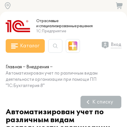
Отраслевые
и специализированные
решения
1С:Предприятие
Вход
Каталог
Главная
Внедрения
Автоматизирован учет по различным видам
деятельности организации при помощи ПП
"1С:Бухгалтерия 8"
К списку
Автоматизирован учет по
различным видам