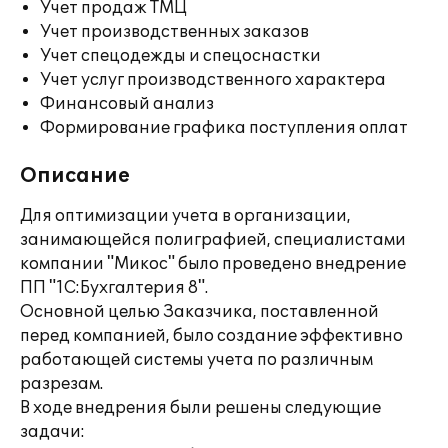
Учет продаж ТМЦ
Учет производственных заказов
Учет спецодежды и спецоснастки
Учет услуг производственного характера
Финансовый анализ
Формирование графика поступления оплат
Описание
Для оптимизации учета в организации,
занимающейся полиграфией, специалистами
компании "Микос" было проведено внедрение
ПП "1С:Бухгалтерия 8".
Основной целью Заказчика, поставленной
перед компанией, было создание эффективно
работающей системы учета по различным
разрезам.
В ходе внедрения были решены следующие
задачи: