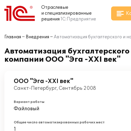
Отраслевые
К
и специализированные
решения
1С:Предприятие
Главная
Внедрения
Автоматизация бухгалтерского и на
Автоматизация бухгалтерского и
компании ООО "Эга -XXI век"
ООО "Эга -XXI век"
Санкт-Петербург, Сентябрь 2008
Вариант работы
Файловый
Общее число автоматизированных рабочих мест
1