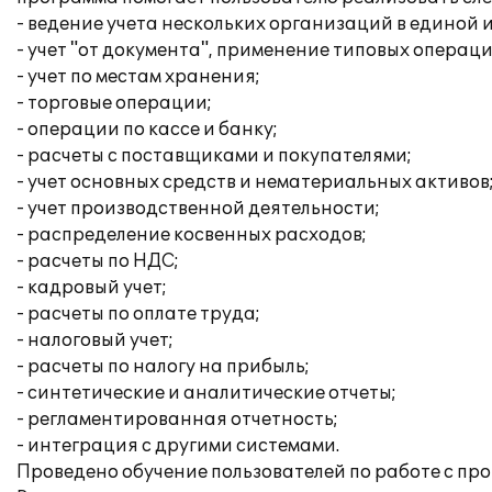
- ведение учета нескольких организаций в единой
- учет "от документа", применение типовых операци
- учет по местам хранения;
- торговые операции;
- операции по кассе и банку;
- расчеты с поставщиками и покупателями;
- учет основных средств и нематериальных активов
- учет производственной деятельности;
- распределение косвенных расходов;
- расчеты по НДС;
- кадровый учет;
- расчеты по оплате труда;
- налоговый учет;
- расчеты по налогу на прибыль;
- синтетические и аналитические отчеты;
- регламентированная отчетность;
- интеграция с другими системами.
Проведено обучение пользователей по работе с пр