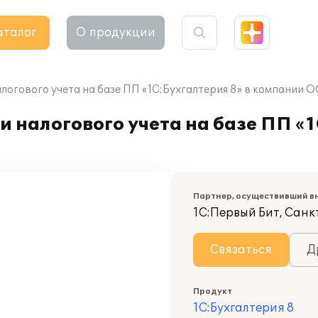
аталог
О продукции
логового учета на базе ПП «1C:Бухгалтерия 8» в компании ОО
 налогового учета на базе ПП «1
Партнер, осуществивший в
1С:Первый Бит, Сан
Связаться
Д
Продукт
1С:Бухгалтерия 8