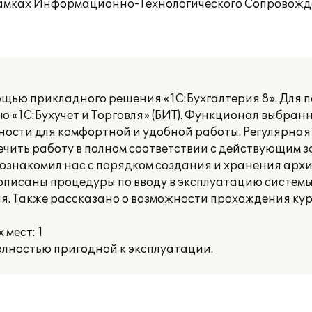
рамках Информационно-Технологического Сопровожде
щью прикладного решения «1С:Бухгалтерия 8». Для п
 «1С:Бухучет и Торговля» (БИТ). Функционал выбран
ности для комфортной и удобной работы. Регулярна
чить работу в полном соответствии с действующим з
) ознакомил нас с порядком создания и хранения архи
описаны процедуры по вводу в эксплуатацию системы
я. Также рассказано о возможности прохождения кур
мест: 1
лностью пригодной к эксплуатации.