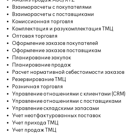
Анализ продаж ABC/XYZ
Взаиморасчеты с покупателями
Взаиморасчеты с поставщиками
Комиссионная торговля
Комплектация и разукомплектация ТМЦ
Оптовая торговля
Оформление заказов покупателей
Оформление заказов поставщикам
Планирование закупок
Планирование продаж
Расчет нормативной себестоимости заказов
Резервирование ТМЦ
Розничная торговля
Управление отношениями с клиентами (CRM)
Управление отношениями с поставщиками
Управление складскими запасами
Учет неотфактурованных поставок
Учет прихода ТМЦ
Учет продаж ТМЦ