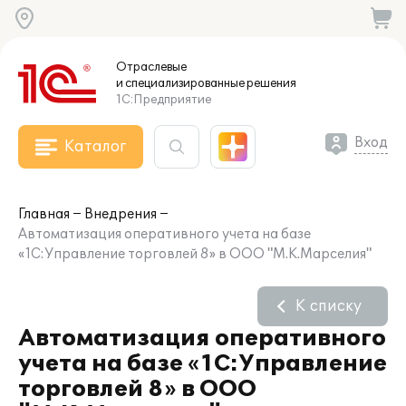
Отраслевые
и специализированные
решения
1С:Предприятие
Вход
Каталог
Главная
Внедрения
Автоматизация оперативного учета на базе
«1С:Управление торговлей 8» в ООО "М.К.Марселия"
К списку
Автоматизация оперативного
учета на базе «1С:Управление
торговлей 8» в ООО