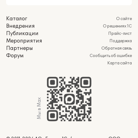
Каталог
О сайте
Внедрения
О решениях 1С
Публикации
Прайс-лист
Мероприятия
Поддержка
Партнеры
Обратная связь
Форум
Сообщить об ошибке
Карта сайта
Мы в Max