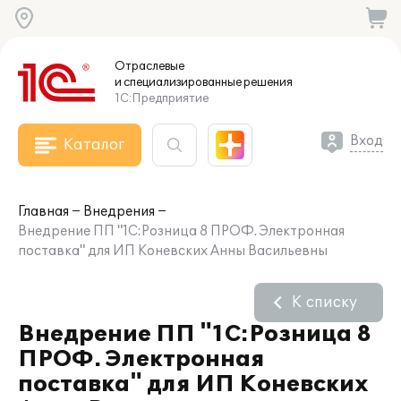
Отраслевые
и специализированные
решения
1С:Предприятие
Вход
Каталог
Главная
Внедрения
Внедрение ПП "1С:Розница 8 ПРОФ. Электронная
поставка" для ИП Коневских Анны Васильевны
К списку
Внедрение ПП "1С:Розница 8
ПРОФ. Электронная
поставка" для ИП Коневских