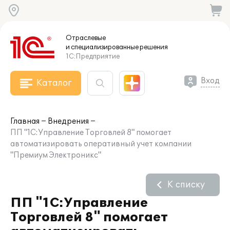
Отраслевые
и специализированные
решения
1С:Предприятие
Вход
Каталог
Главная
Внедрения
ПП "1С:Управление Торговлей 8" помогает
автоматизировать оперативный учет компании
"Премиум Электроникс"
К списку
ПП "1С:Управление
Торговлей 8" помогает