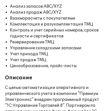
Анализ запасов ABC/XYZ
Анализ продаж ABC/XYZ
Взаиморасчеты с покупателями
Комплектация и разукомплектация ТМЦ
Контроль и учет серийных номеров, сроков
годности и сертификатов
Резервирование ТМЦ
Управление складскими запасами
Учет прихода ТМЦ
Учет продаж ТМЦ
Ценообразование, прайс-листы
Описание
С целью автоматизации оперативного и
управленческого учета в компании "Премиум
Электроникс" внедрен программный продукт
"1С:Управление Торговлей 8". Партнером по