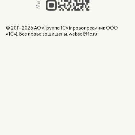
© 2011-2026 АО «Группа 1С» (правопреемник ООО
«1С»). Все права защищены.
websol@1c.ru