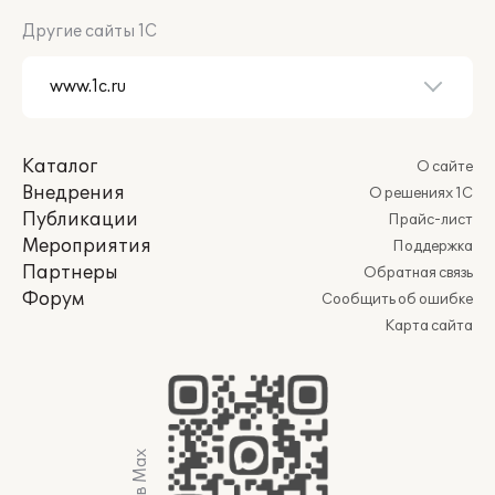
Другие сайты 1С
Каталог
О сайте
Внедрения
О решениях 1С
Публикации
Прайс-лист
Мероприятия
Поддержка
Партнеры
Обратная связь
Форум
Сообщить об ошибке
Карта сайта
Мы в Max