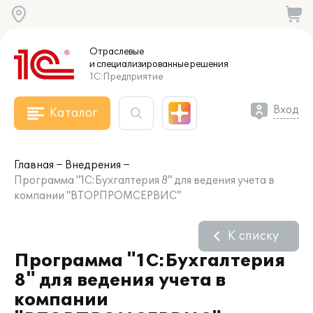
Отраслевые
и специализированные
решения
1С:Предприятие
Вход
Каталог
Главная
Внедрения
Программа "1С:Бухгалтерия 8" для ведения учета в
компании "ВТОРПРОМСЕРВИС"
К списку
Программа "1С:Бухгалтерия
8" для ведения учета в
компании