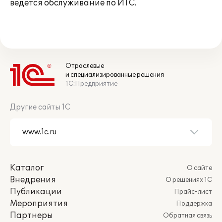
ведется обслуживание по ИТС.
Отраслевые
и специализированные решения
1С:Предприятие
Другие сайты 1С
Каталог
О сайте
Внедрения
О решениях 1С
Публикации
Прайс-лист
Мероприятия
Поддержка
Партнеры
Обратная связь