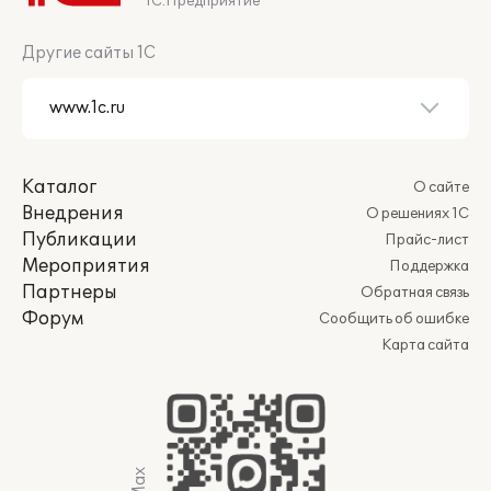
1С:Предприятие
Другие сайты 1С
Каталог
О сайте
Внедрения
О решениях 1С
Публикации
Прайс-лист
Мероприятия
Поддержка
Партнеры
Обратная связь
Форум
Сообщить об ошибке
Карта сайта