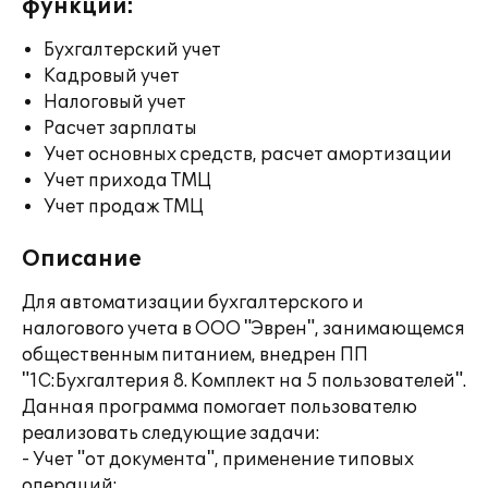
функции:
Бухгалтерский учет
Кадровый учет
Налоговый учет
Расчет зарплаты
Учет основных средств, расчет амортизации
Учет прихода ТМЦ
Учет продаж ТМЦ
Описание
Для автоматизации бухгалтерского и
налогового учета в ООО "Эврен", занимающемся
общественным питанием, внедрен ПП
"1С:Бухгалтерия 8. Комплект на 5 пользователей".
Данная программа помогает пользователю
реализовать следующие задачи:
- Учет "от документа", применение типовых
операций;