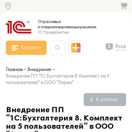
Отраслевые
и специализированные
решения
1С:Предприятие
Вход
Каталог
Главная
Внедрения
Внедрение ПП "1С:Бухгалтерия 8. Комплект на 5
пользователей" в ООО "Эврен"
К списку
Внедрение ПП
"1С:Бухгалтерия 8. Комплект
на 5 пользователей" в ООО