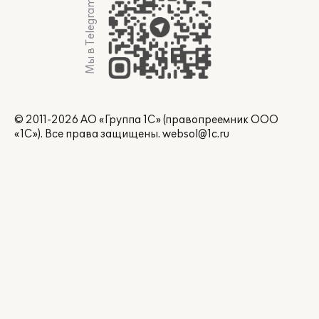
Мы в Telegram
© 2011-2026 АО «Группа 1С» (правопреемник ООО
«1С»). Все права защищены.
websol@1c.ru