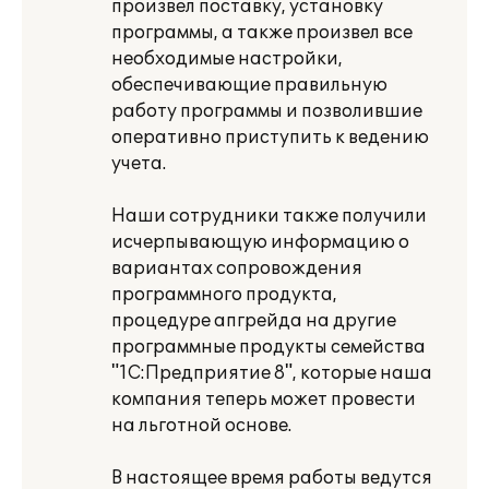
произвел поставку, установку
программы, а также произвел все
необходимые настройки,
обеспечивающие правильную
работу программы и позволившие
оперативно приступить к ведению
учета.
Наши сотрудники также получили
исчерпывающую информацию о
вариантах сопровождения
программного продукта,
процедуре апгрейда на другие
программные продукты семейства
"1С:Предприятие 8", которые наша
компания теперь может провести
на льготной основе.
В настоящее время работы ведутся