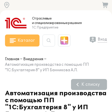
Отраслевые
и специализированные
решения
1С:Предприятие
Вход
Каталог
Главная
Внедрения
Автоматизация производства с помощью ПП
"1С:Бухгалтерия 8" у ИП Банникова А.Л.
К списку
Автоматизация производства
с помощью ПП
"1С:Бухгалтерия 8" у ИП