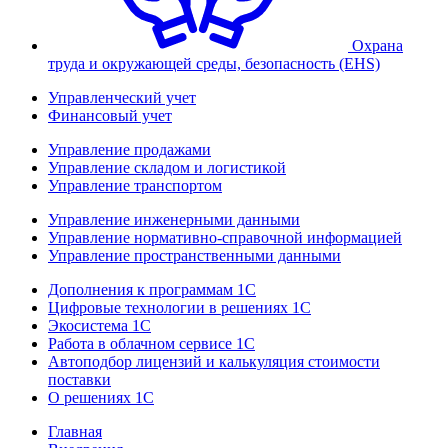
Охрана
труда и окружающей среды, безопасность (EHS)
Управленческий учет
Финансовый учет
Управление продажами
Управление складом и логистикой
Управление транспортом
Управление инженерными данными
Управление нормативно-справочной информацией
Управление пространственными данными
Дополнения к программам 1С
Цифровые технологии в решениях 1С
Экосистема 1С
Работа в облачном сервисе 1С
Автоподбор лицензий и калькуляция стоимости
поставки
О решениях 1С
Главная