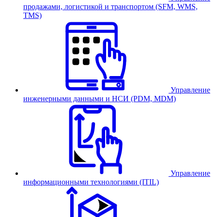
продажами, логистикой и транспортом (SFM, WMS,
TMS)
Управление
инженерными данными и НСИ (PDM, MDM)
Управление
информационными технологиями (ITIL)