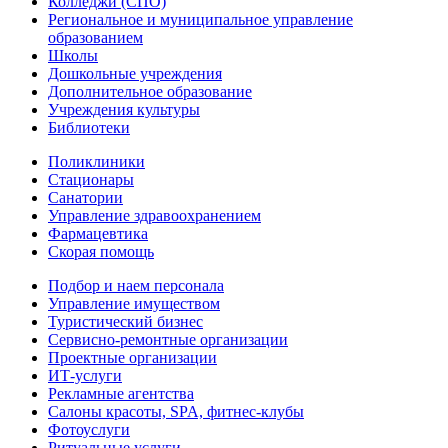
Колледжи (СПО)
Региональное и муниципальное управление
образованием
Школы
Дошкольные учреждения
Дополнительное образование
Учреждения культуры
Библиотеки
Поликлиники
Стационары
Санатории
Управление здравоохранением
Фармацевтика
Скорая помощь
Подбор и наем персонала
Управление имуществом
Туристический бизнес
Сервисно-ремонтные организации
Проектные организации
ИТ-услуги
Рекламные агентства
Салоны красоты, SPA, фитнес-клубы
Фотоуслуги
Ритуальные услуги