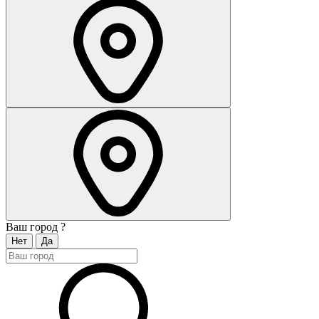
Ваш город
?
Нет
Да