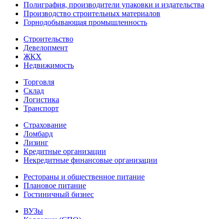
Полиграфия, производители упаковки и издательства
Производство строительных материалов
Горнодобывающая промышленность
Строительство
Девелопмент
ЖКХ
Недвижимость
Торговля
Склад
Логистика
Транспорт
Страхование
Ломбард
Лизинг
Кредитные организации
Некредитные финансовые организации
Рестораны и общественное питание
Плановое питание
Гостиничный бизнес
ВУЗы