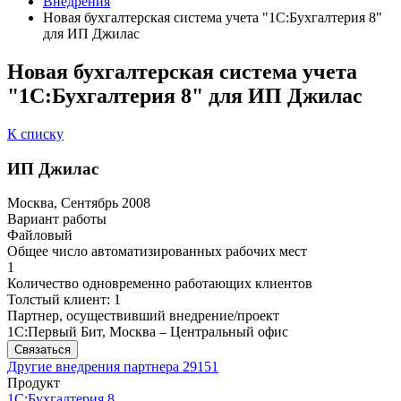
Внедрения
Новая бухгалтерская система учета "1С:Бухгалтерия 8"
для ИП Джилас
Новая бухгалтерская система учета
"1С:Бухгалтерия 8" для ИП Джилас
К списку
ИП Джилас
Москва, Сентябрь 2008
Вариант работы
Файловый
Общее число автоматизированных рабочих мест
1
Количество одновременно работающих клиентов
Толстый клиент: 1
Партнер, осуществивший внедрение/проект
1С:Первый Бит, Москва – Центральный офис
Связаться
Другие внедрения партнера
29151
Продукт
1С:Бухгалтерия 8