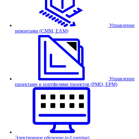
Управление
ремонтами (CMM, EAM)
Управление
проектами и портфелями проектов (PMO, EPM)
Электронное обучение (e-Learning)