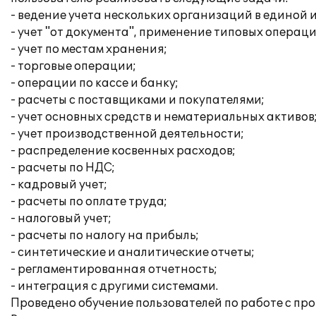
- ведение учета нескольких организаций в единой
- учет "от документа", применение типовых операци
- учет по местам хранения;
- торговые операции;
- операции по кассе и банку;
- расчеты с поставщиками и покупателями;
- учет основных средств и нематериальных активов
- учет производственной деятельности;
- распределение косвенных расходов;
- расчеты по НДС;
- кадровый учет;
- расчеты по оплате труда;
- налоговый учет;
- расчеты по налогу на прибыль;
- синтетические и аналитические отчеты;
- регламентированная отчетность;
- интеграция с другими системами.
Проведено обучение пользователей по работе с пр