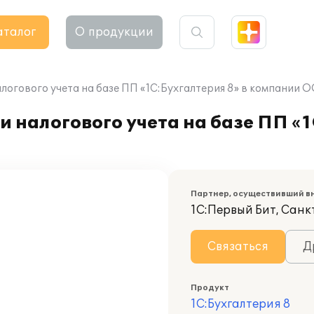
аталог
О продукции
логового учета на базе ПП «1C:Бухгалтерия 8» в компании 
 налогового учета на базе ПП «1
Партнер, осуществивший в
1С:Первый Бит, Сан
Связаться
Д
Продукт
1С:Бухгалтерия 8