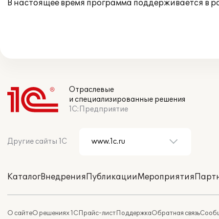
В настоящее время программа поддерживается в 
Отраслевые
и специализированные решения
1С:Предприятие
Другие сайты 1С
Каталог
Внедрения
Публикации
Мероприятия
Парт
О сайте
О решениях 1С
Прайс-лист
Поддержка
Обратная связь
Сообщ