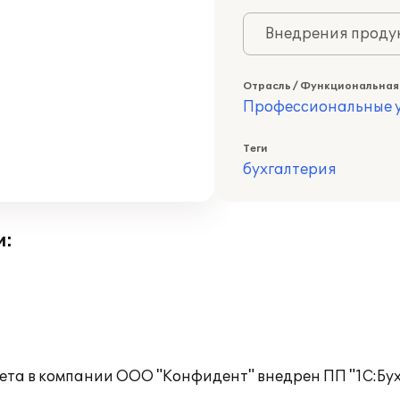
Внедрения продук
Отрасль / Функциональная
Профессиональные у
Теги
бухгалтерия
и:
чета в компании ООО "Конфидент" внедрен ПП "1С:Бу