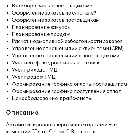
Взаиморасчеты с поставщиками
Оформление заказов покупателей
Оформление заказов поставщикам
Планирование закупок
Планирование продаж
Расчет нормативной себестоимости заказов
Управление отношениями с клиентами (CRM)
Управление отношениями с поставщиками
Учет неотфактурованных поставок
Учет прихода ТМЦ
Учет продаж ТМЦ
Формирование графика оплаты поставщикам
Формирование графика поступления оплат
Ценообразование, прайс-листы
Описание
Автоматизирован оперативно-торговый учет
компании "Деан-Сервис". Введена в