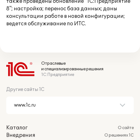
также проведены обновление "1С:Предприятие
8"; настройка; перенос база данных; даны
консультации работе в новой конфигурации;
ведется обслуживание по ИТС.
Отраслевые
и специализированные решения
1С:Предприятие
Другие сайты 1С
Каталог
О сайте
Внедрения
О решениях 1С