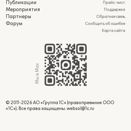
Публикации
Прайс-лист
Мероприятия
Поддержка
Партнеры
Обратная связь
Форум
Сообщить об ошибке
Карта сайта
Мы в Max
© 2011-2026 АО «Группа 1С» (правопреемник ООО
«1С»). Все права защищены.
websol@1c.ru