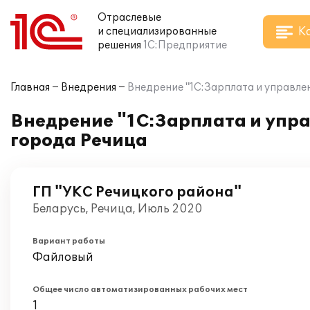
Отраслевые
К
и специализированные
решения
1С:Предприятие
Главная
Внедрения
Внедрение "1С:Зарплата и управлен
Внедрение "1С:Зарплата и упра
города Речица
ГП "УКС Речицкого района"
Беларусь, Речица, Июль 2020
Вариант работы
Файловый
Общее число автоматизированных рабочих мест
1