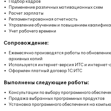
Подбор кадров
Применение различных мотивационных схем
Расчет зарплаты
Регламентированная отчетность
Управление обучением и повышением квалифик
Учет рабочего времени
Сопровождение:
Ежемесячно производятся работы по обновлени
архивных копий
Используется интернет-версия ИТС и интернет-
Оформлен платный договор 1С:ИТС
Выполнены следующие работы:
Консультации по выбору программного обеспече
Продажа выбранных программных продуктов
Установка программного обеспечения на компь