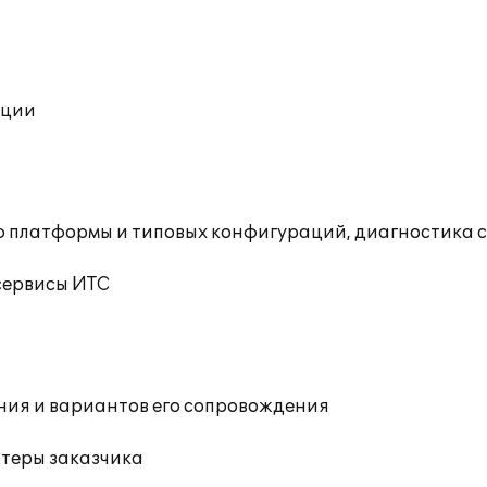
ации
ю платформы и типовых конфигураций, диагностика 
сервисы ИТС
ния и вариантов его сопровождения
ютеры заказчика