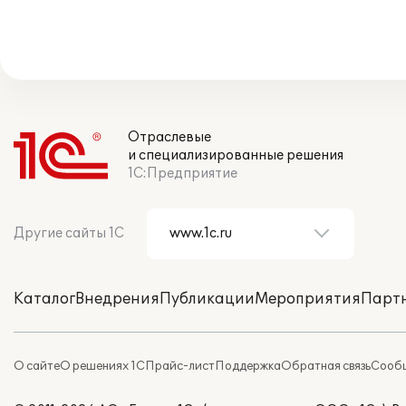
Отраслевые
и специализированные решения
1С:Предприятие
Другие сайты 1С
Каталог
Внедрения
Публикации
Мероприятия
Парт
О сайте
О решениях 1С
Прайс-лист
Поддержка
Обратная связь
Сообщ