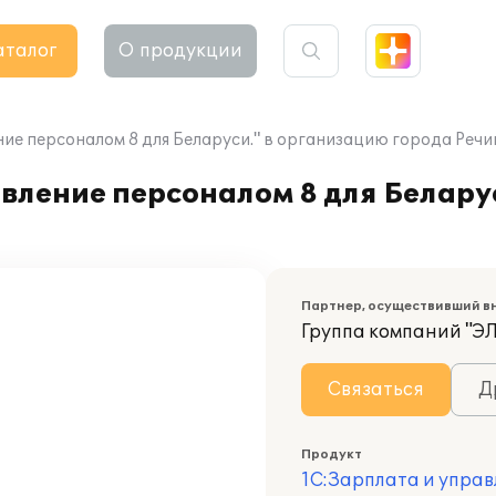
аталог
О продукции
ие персоналом 8 для Беларуси." в организацию города Речи
вление персоналом 8 для Белару
Партнер, осуществивший в
Группа компаний "
Связаться
Д
Продукт
1С:Зарплата и управ