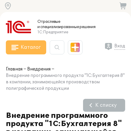
Отраслевые
и специализированные
решения
1С:Предприятие
Вход
Каталог
Главная
Внедрения
Внедрение программного продукта "1С:Бухгалтерия 8"
в компании, занимающейся производством
полиграфической продукции
К списку
Внедрение программного
продукта "1С:Бухгалтерия 8"