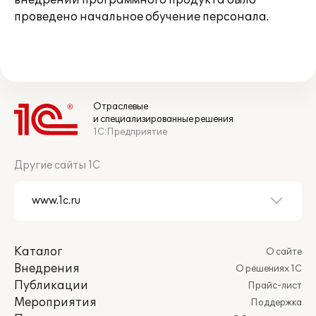
внедрении программного продукта было
проведено начальное обучение персонала.
Отраслевые
и специализированные решения
1С:Предприятие
Другие сайты 1С
Каталог
О сайте
Внедрения
О решениях 1С
Публикации
Прайс-лист
Мероприятия
Поддержка