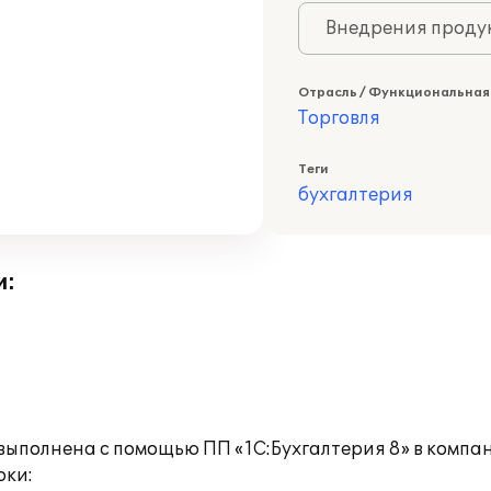
Внедрения продук
Отрасль / Функциональная
Торговля
Теги
бухгалтерия
и:
выполнена с помощью ПП «1С:Бухгалтерия 8» в компа
оки: