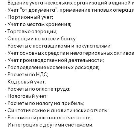
- Ведение учета нескольких организаций в единой
- Учет "от документа", применение типовых операц
- Партионный учет;
- Учет по местам хранения;
- Торговые операции;
- Операции по кассе и банку;
- Расчеты с поставщиками и покупателями;
- Учет основных средств и нематериальных активов
- Учет производственной деятельности;
- Распределение косвенных расходов;
- Расчеты по НДС;
- Кадровый учет;
- Расчеты по оплате труда;
- Налоговый учет;
- Расчеты по налогу на прибыль;
- Синтетические и аналитические отчеты;
- Регламентированная отчетность;
- Интеграция с другими системами.