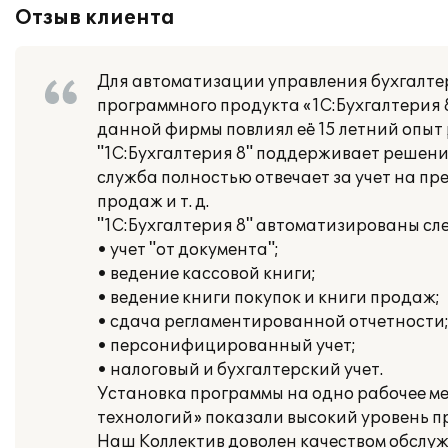
Отзыв клиента
Для автоматизации управления бухгалте
программного продукта «1С:Бухгалтерия 8
данной фирмы повлиял её 15 летний опыт
"1С:Бухгалтерия 8" поддерживает решени
служба полностью отвечает за учет на пр
продаж и т. д.
"1С:Бухгалтерия 8" автоматизированы с
• учет "от документа";
• ведение кассовой книги;
• ведение книги покупок и книги продаж;
• сдача регламентированной отчетности
• персонифицированный учет;
• налоговый и бухгалтерский учет.
Установка программы на одно рабочее м
технологий» показали высокий уровень 
Наш Коллектив доволен качеством обслу