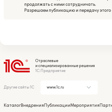
продолжать с ними сотрудничать.
Разрешаем публикацию и передачу этого 
Отраслевые
и специализированные решения
1С:Предприятие
Другие сайты 1С
Каталог
Внедрения
Публикации
Мероприятия
Парт