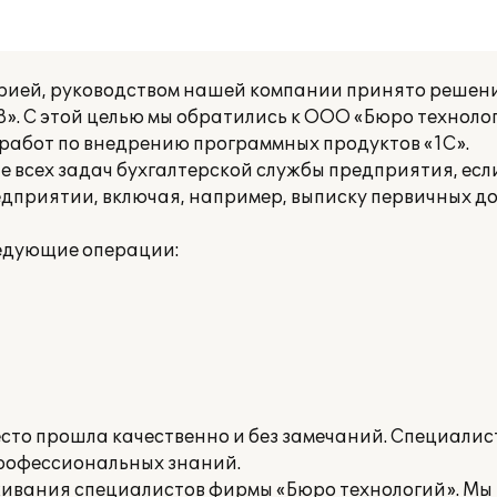
рией, руководством нашей компании принято решен
». С этой целью мы обратились к ООО «Бюро техноло
 работ по внедрению программных продуктов «1С».
е всех задач бухгалтерской службы предприятия, есл
едприятии, включая, например, выписку первичных до
ледующие операции:
;
есто прошла качественно и без замечаний. Специали
профессиональных знаний.
живания специалистов фирмы «Бюро технологий». Мы