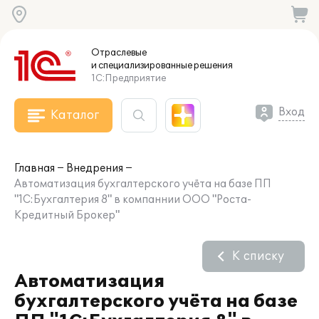
Отраслевые
и специализированные
решения
1С:Предприятие
Вход
Каталог
Главная
Внедрения
Автоматизация бухгалтерского учёта на базе ПП
"1С:Бухгалтерия 8" в компаннии ООО "Роста-
Кредитный Брокер"
К списку
Автоматизация
бухгалтерского учёта на базе