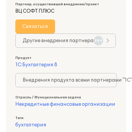
Партнер, осуществивший внедрение/проект
ВЦ СОФТ ПЛЮС
Связаться
Другие внедрения партнера
244
Продукт
1С:Бухгалтерия 8
Внедрения продукта всеми партнерами "1С
Отрасль / Функциональная задача
Некредитные финансовые организации
Теги
бухгалтерия