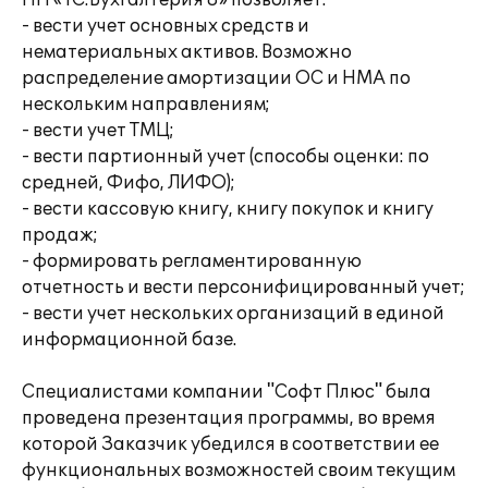
ПП «1С:Бухгалтерия 8» позволяет:
- вести учет основных средств и
нематериальных активов. Возможно
распределение амортизации ОС и НМА по
нескольким направлениям;
- вести учет ТМЦ;
- вести партионный учет (способы оценки: по
средней, Фифо, ЛИФО);
- вести кассовую книгу, книгу покупок и книгу
продаж;
- формировать регламентированную
отчетность и вести персонифицированный учет;
- вести учет нескольких организаций в единой
информационной базе.
Специалистами компании "Софт Плюс" была
проведена презентация программы, во время
которой Заказчик убедился в соответствии ее
функциональных возможностей своим текущим