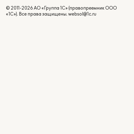
© 2011-2026 АО «Группа 1С» (правопреемник ООО
«1С»). Все права защищены.
websol@1c.ru