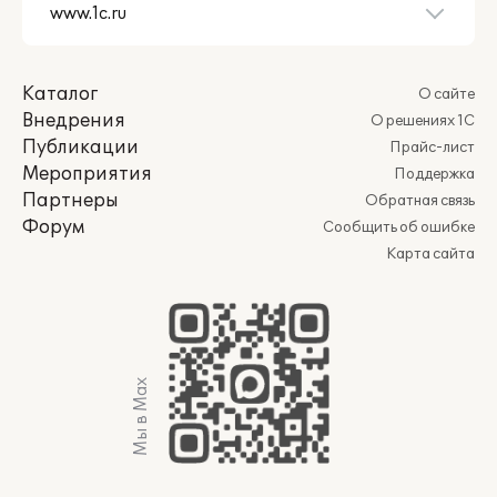
Каталог
О сайте
Внедрения
О решениях 1С
Публикации
Прайс-лист
Мероприятия
Поддержка
Партнеры
Обратная связь
Форум
Сообщить об ошибке
Карта сайта
Мы в Max