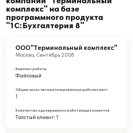
компании "Терминальный
комплекс" на базе
программного продукта
"1С:Бухгалтерия 8"
ООО"Терминальный комплекс"
Москва, Сентябрь 2008
Вариант работы
Файловый
Общее число автоматизированных рабочих мест
1
Количество одновременно работающих клиентов
Толстый клиент: 1