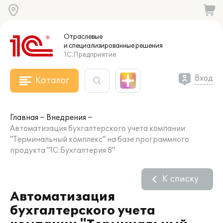
Отраслевые
и специализированные
решения
1С:Предприятие
Вход
Каталог
Главная
Внедрения
Автоматизация бухгалтерского учета компании
"Терминальный комплекс" на базе программного
продукта "1С:Бухгалтерия 8"
К списку
Автоматизация
бухгалтерского учета