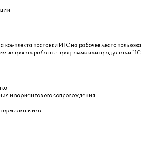
ации
а комплекта поставки ИТС на рабочее место пользов
им вопросам работы с программными продуктами "1С
ика
ния и вариантов его сопровождения
ютеры заказчика