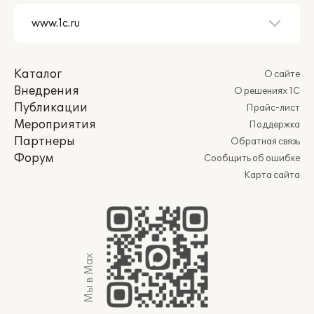
Каталог
О сайте
Внедрения
О решениях 1С
Публикации
Прайс-лист
Мероприятия
Поддержка
Партнеры
Обратная связь
Форум
Сообщить об ошибке
Карта сайта
Мы в Max