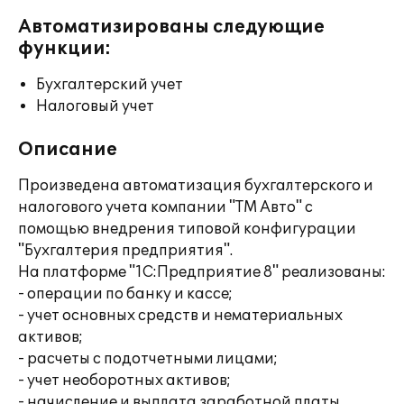
Автоматизированы следующие
функции:
Бухгалтерский учет
Налоговый учет
Описание
Произведена автоматизация бухгалтерского и
налогового учета компании "ТМ Авто" с
помощью внедрения типовой конфигурации
"Бухгалтерия предприятия".
На платформе "1С:Предприятие 8" реализованы:
- операции по банку и кассе;
- учет основных средств и нематериальных
активов;
- расчеты с подотчетными лицами;
- учет необоротных активов;
- начисление и выплата заработной платы,