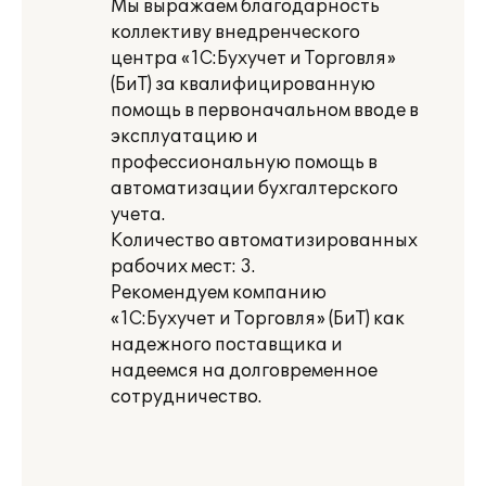
Мы выражаем благодарность
коллективу внедренческого
центра «1С:Бухучет и Торговля»
(БиТ) за квалифицированную
помощь в первоначальном вводе в
эксплуатацию и
профессиональную помощь в
автоматизации бухгалтерского
учета.
Количество автоматизированных
рабочих мест: 3.
Рекомендуем компанию
«1С:Бухучет и Торговля» (БиТ) как
надежного поставщика и
надеемся на долговременное
сотрудничество.