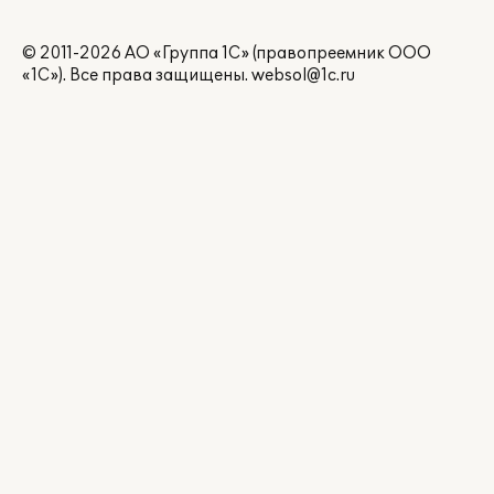
© 2011-2026 АО «Группа 1С» (правопреемник ООО
«1С»). Все права защищены.
websol@1c.ru