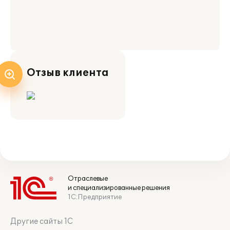
Отзыв клиента
Отраслевые
и специализированные решения
1С:Предприятие
Другие сайты 1С