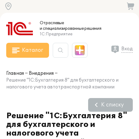
Отраслевые
и специализированные
решения
1С:Предприятие
Вход
Каталог
Главная
Внедрения
Решение "1С:Бухгалтерия 8" для бухгалтерского и
налогового учета автотранспортной компании
К списку
Решение "1С:Бухгалтерия 8"
для бухгалтерского и
налогового учета