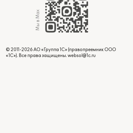
Мы в Max
© 2011-2026 АО «Группа 1С» (правопреемник ООО
«1С»). Все права защищены.
websol@1c.ru