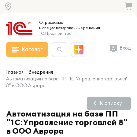
Отраслевые
и специализированные
решения
1С:Предприятие
Вход
Каталог
Главная
Внедрения
Автоматизация на базе ПП "1С:Управление торговлей
8" в ООО Аврора
К списку
Автоматизация на базе ПП
"1С:Управление торговлей 8"
в ООО Аврора