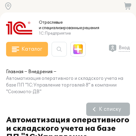
Отраслевые
и специализированные
решения
1С:Предприятие
Вход
Каталог
Главная
Внедрения
Автоматизация оперативного и складского учета на
базе ПП "1С:Управление торговлей 8" в компании
"Союзмото-ДВ"
К списку
Автоматизация оперативного
и складского учета на базе