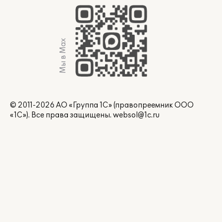
Мы в Max
© 2011-2026 АО «Группа 1С» (правопреемник ООО
«1С»). Все права защищены.
websol@1c.ru