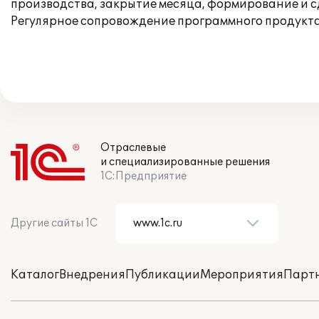
производства, закрытие месяца, формирование и 
Регулярное сопровождение программного продукта
Отраслевые
и специализированные решения
1С:Предприятие
Другие сайты 1С
Каталог
Внедрения
Публикации
Мероприятия
Парт