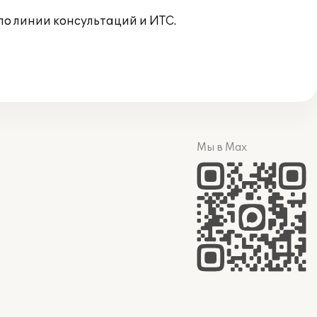
о линии консультаций и ИТС.
Мы в Max