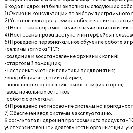
В ходе внедрения были выполнены следующие рабо
1) Оказаны консультации по выбору программного 
2) Установлено программное обеспечение на техни
3) Настроены параметры учета и учетная политика
4) Настроены права доступа и интерфейсы пользов
5) Проведено первоначальное обучение работе в п
-режимы запуска "1С";
-создание и восстановление архивных копий;
-стартовый помощник;
-настройка учетной политики предприятия;
-ввод общих сведений о фирме;
-заполнение справочников и классификаторов;
-ввод начальных остатков;
-работа с отчетами.
6) Проведено тестирование системы на пригодност
7) Обеспечен ввод системы в эксплуатацию.
В результате внедрения программного продукта «1
учет хозяйственной деятельности организации, уче