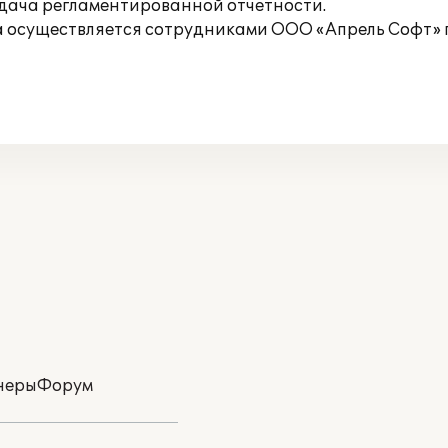
сдача регламентированной отчетности.
 осуществляется сотрудниками ООО «Апрель Софт» п
неры
Форум