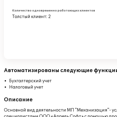
Количество одновременно работающих клиентов
Толстый клиент: 2
Автоматизированы следующие функци
Бухгалтерский учет
Налоговый учет
Описание
Основной вид деятельности МП "Механизация"- усл
специалистами ООО «Апрель Софт» с помощью прог