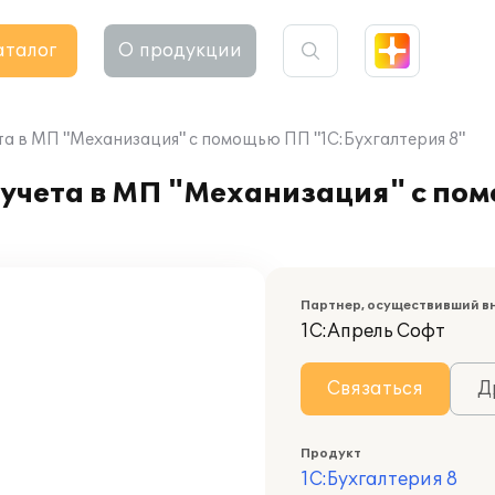
аталог
О продукции
та в МП "Механизация" с помощью ПП "1С:Бухгалтерия 8"
 учета в МП "Механизация" с п
Партнер, осуществивший в
1С:Апрель Софт
Связаться
Д
Продукт
1С:Бухгалтерия 8