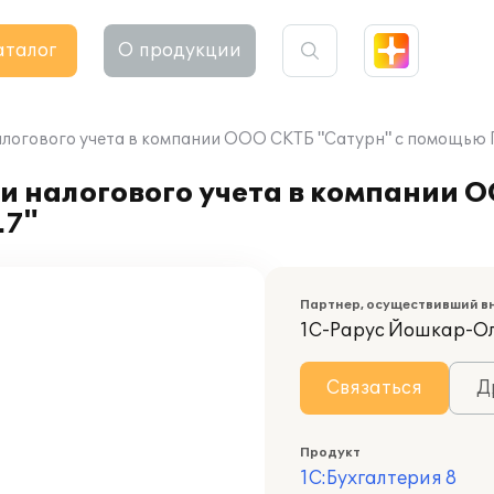
аталог
О продукции
алогового учета в компании ООО СКТБ "Сатурн" с помощью П
и налогового учета в компании 
.7"
Партнер, осуществивший в
1С-Рарус Йошкар-О
Связаться
Д
Продукт
1С:Бухгалтерия 8