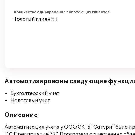
Количество одновременно работающих клиентов
Толстый клиент: 1
Автоматизированы следующие функци
Бухгалтерский учет
Налоговый учет
Описание
Автоматизация учета у ООО СКТБ "Сатурн" была пр
"1С:Предприятие 7.7". Программа существенно обле