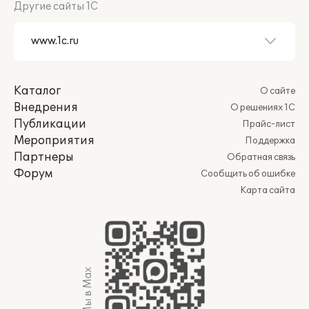
Другие сайты 1С
Каталог
О сайте
Внедрения
О решениях 1С
Публикации
Прайс-лист
Мероприятия
Поддержка
Партнеры
Обратная связь
Форум
Сообщить об ошибке
Карта сайта
Мы в Max