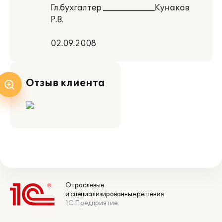
Гл.бухгалтер _____________Кунаков
Р.В.
02.09.2008
Отзыв клиента
Отраслевые
и специализированные решения
1С:Предприятие