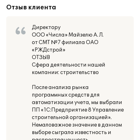
Отзыв клиента
Директору
ООО «Числа» Майзелю А. Л.
от СМТ №7 филиала ОАО
«РЖДстрой»
ОТЗЫВ
Сфера деятельности нашей
компании: строительство
После анализа рынка
программных средств для
автоматизации учета, мы выбрали
ПП «1С:Предприятие 8 Управление
строительной организацией».
Немаловажное значение в данном
выборе сыграла известность и