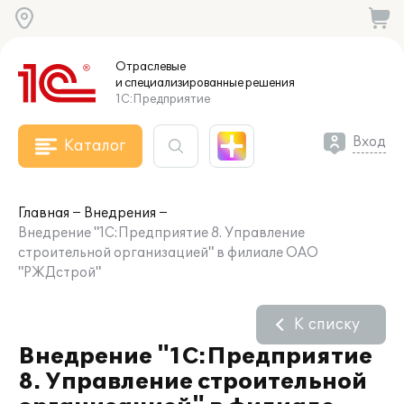
Отраслевые
и специализированные
решения
1С:Предприятие
Вход
Каталог
Главная
Внедрения
Внедрение "1С:Предприятие 8. Управление
строительной организацией" в филиале ОАО
"РЖДстрой"
К списку
Внедрение "1С:Предприятие
8. Управление строительной