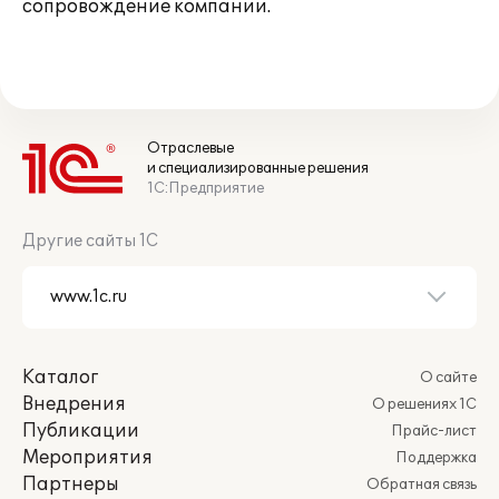
сопровождение компании.
Отраслевые
и специализированные решения
1С:Предприятие
Другие сайты 1С
Каталог
О сайте
Внедрения
О решениях 1С
Публикации
Прайс-лист
Мероприятия
Поддержка
Партнеры
Обратная связь