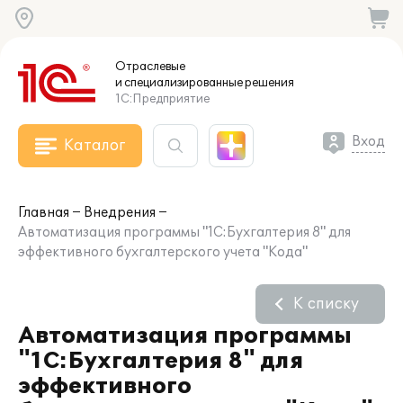
Отраслевые
и специализированные
решения
1С:Предприятие
Вход
Каталог
Главная
Внедрения
Автоматизация программы "1С:Бухгалтерия 8" для
эффективного бухгалтерского учета "Кода"
К списку
Автоматизация программы
"1С:Бухгалтерия 8" для
эффективного