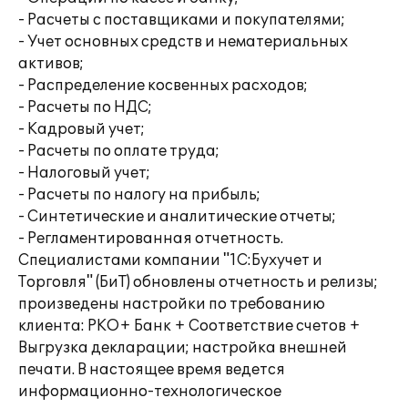
- Расчеты с поставщиками и покупателями;
- Учет основных средств и нематериальных
активов;
- Распределение косвенных расходов;
- Расчеты по НДС;
- Кадровый учет;
- Расчеты по оплате труда;
- Налоговый учет;
- Расчеты по налогу на прибыль;
- Синтетические и аналитические отчеты;
- Регламентированная отчетность.
Специалистами компании "1С:Бухучет и
Торговля" (БиТ) обновлены отчетность и релизы;
произведены настройки по требованию
клиента: РКО+ Банк + Соответствие счетов +
Выгрузка декларации; настройка внешней
печати. В настоящее время ведется
информационно-технологическое