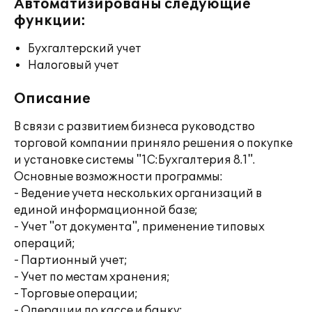
Автоматизированы следующие
функции:
Бухгалтерский учет
Налоговый учет
Описание
В связи с развитием бизнеса руководство
торговой компании приняло решения о покупке
и установке системы "1С:Бухгалтерия 8.1".
Основные возможности программы:
- Ведение учета нескольких организаций в
единой информационной базе;
- Учет "от документа", применение типовых
операций;
- Партионный учет;
- Учет по местам хранения;
- Торговые операции;
- Операции по кассе и банку;