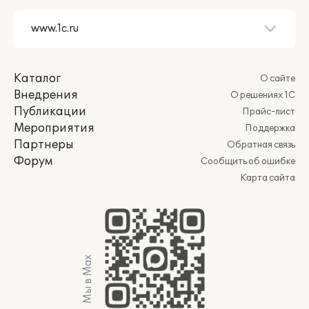
Каталог
О сайте
Внедрения
О решениях 1С
Публикации
Прайс-лист
Мероприятия
Поддержка
Партнеры
Обратная связь
Форум
Сообщить об ошибке
Карта сайта
Мы в Max