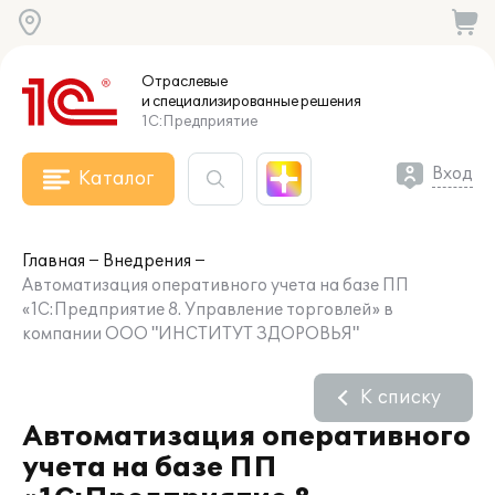
Отраслевые
и специализированные
решения
1С:Предприятие
Вход
Каталог
Главная
Внедрения
Автоматизация оперативного учета на базе ПП
«1С:Предприятие 8. Управление торговлей» в
компании ООО "ИНСТИТУТ ЗДОРОВЬЯ"
К списку
Автоматизация оперативного
учета на базе ПП