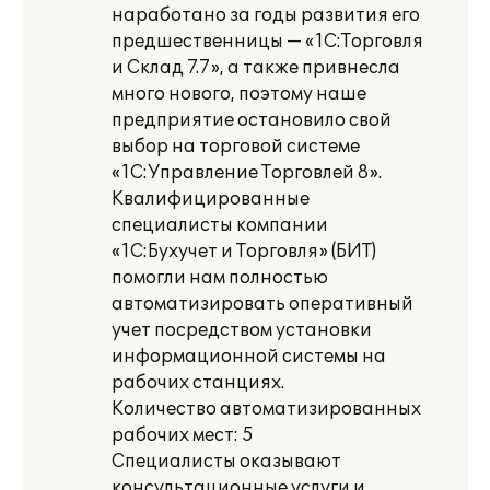
наработано за годы развития его
предшественницы — «1С:Торговля
и Склад 7.7», а также привнесла
много нового, поэтому наше
предприятие остановило свой
выбор на торговой системе
«1С:Управление Торговлей 8».
Квалифицированные
специалисты компании
«1С:Бухучет и Торговля» (БИТ)
помогли нам полностью
автоматизировать оперативный
учет посредством установки
информационной системы на
рабочих станциях.
Количество автоматизированных
рабочих мест: 5
Специалисты оказывают
консультационные услуги и