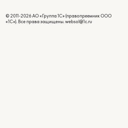
© 2011-2026 АО «Группа 1С» (правопреемник ООО
«1С»). Все права защищены.
websol@1c.ru