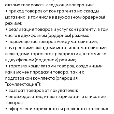
автоматизировать следующие операции:
• приход товаров от контрагента на склады
магазина, в том числе в двухфазном (ордерном)
режиме;
• реализация товаров и услуг контрагенту, в том
числе в двухфазном (ордерном) режиме;
• перемещение товаров между магазинами,
внутренними складами магазинов, магазинами
и складами торгового предприятия, в том числе
в двухфазном (ордерном) режиме;
• торговля комплектами товаров, созданными
как в момент продажи товара, так и с
подготовкой комплекта (операция
"комплектация");
• возврат товаров от покупателей;
• оприходование, инвентаризация и списание
товаров;
• оформление приходных и расходных кассовых