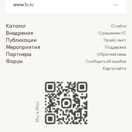
Каталог
О сайте
Внедрения
О решениях 1С
Публикации
Прайс-лист
Мероприятия
Поддержка
Партнеры
Обратная связь
Форум
Сообщить об ошибке
Карта сайта
Мы в Max