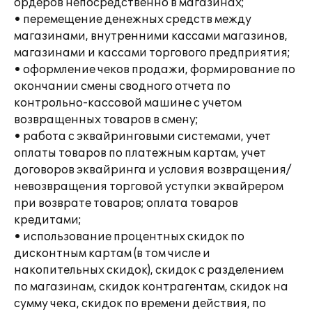
ордеров непосредственно в магазинах;
• перемещение денежных средств между
магазинами, внутренними кассами магазинов,
магазинами и кассами торгового предприятия;
• оформление чеков продажи, формирование по
окончании смены сводного отчета по
контрольно-кассовой машине с учетом
возвращенных товаров в смену;
• работа с эквайринговыми системами, учет
оплаты товаров по платежным картам, учет
договоров эквайринга и условия возвращения/
невозвращения торговой уступки эквайрером
при возврате товаров; оплата товаров
кредитами;
• использование процентных скидок по
дисконтным картам (в том числе и
накопительных скидок), скидок с разделением
по магазинам, скидок контрагентам, скидок на
сумму чека, скидок по времени действия, по