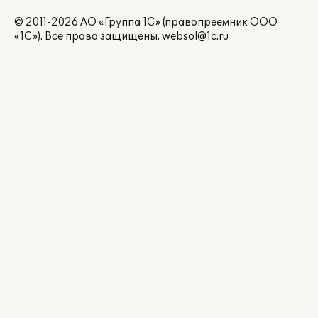
© 2011-2026 АО «Группа 1С» (правопреемник ООО
«1С»). Все права защищены.
websol@1c.ru